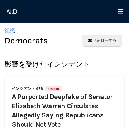
組織
Democrats
フォローする
影響を受けたインシデント
インシデント 679
1 Report
A Purported Deepfake of Senator
Elizabeth Warren Circulates
Allegedly Saying Republicans
Should Not Vote