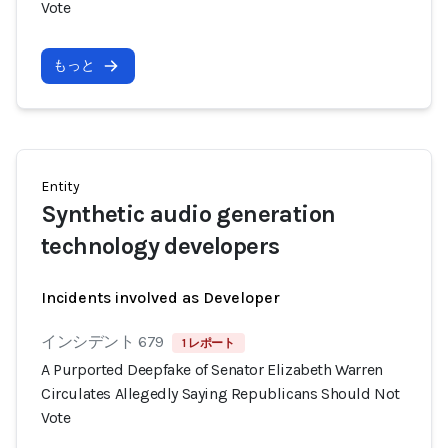
Vote
もっと
Entity
Synthetic audio generation
technology developers
Incidents involved as Developer
インシデント 679
1 レポート
A Purported Deepfake of Senator Elizabeth Warren
Circulates Allegedly Saying Republicans Should Not
Vote