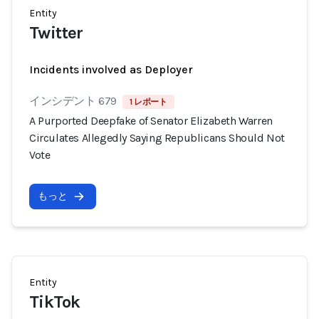
Entity
Twitter
Incidents involved as Deployer
インシデント 679
1 レポート
A Purported Deepfake of Senator Elizabeth Warren
Circulates Allegedly Saying Republicans Should Not
Vote
もっと
Entity
TikTok