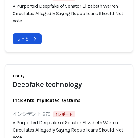
A Purported Deepfake of Senator Elizabeth Warren
Circulates Allegedly Saying Republicans Should Not
Vote
もっと
Entity
Deepfake technology
Incidents implicated systems
インシデント 679
1 レポート
A Purported Deepfake of Senator Elizabeth Warren
Circulates Allegedly Saying Republicans Should Not
Vote