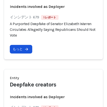
Incidents involved as Deployer
インシデント 679
1 レポート
A Purported Deepfake of Senator Elizabeth Warren
Circulates Allegedly Saying Republicans Should Not
Vote
もっと
Entity
Deepfake creators
Incidents involved as Deployer