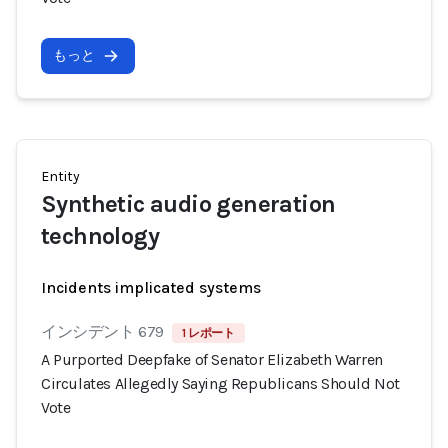
もっと
Entity
Synthetic audio generation
technology
Incidents implicated systems
インシデント 679
1 レポート
A Purported Deepfake of Senator Elizabeth Warren
Circulates Allegedly Saying Republicans Should Not
Vote