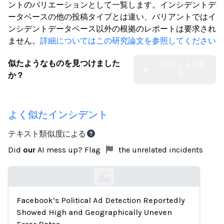
ントのバリエーションとして一覧します。インシデントデ
ータベースの他の投稿タイプとは違い、バリアントではイ
ンシデントデータベース以外の根拠のレポートは要求され
ません。
詳細についてはこの研究論文を参照してください
似たようなものを見つけました
バリアントを提
出
か？
よく似たインシデント
テキスト類似度による
Did
our
AI mess up? Flag
the unrelated incidents
Facebook’s Political Ad Detection Reportedly
Loading...
Showed High and Geographically Uneven