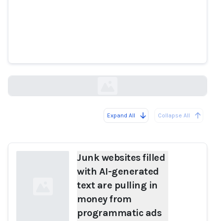
Junk websites filled with AI-
generated text are pulling in
money from programmatic ads
technologyreview.com
Expand All
Collapse All
Loading...
Junk websites filled
with AI-generated
text are pulling in
money from
programmatic ads