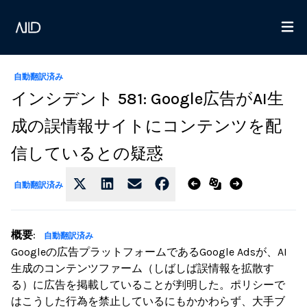
自動翻訳済み
インシデント 581: Google広告がAI生
成の誤情報サイトにコンテンツを配
信しているとの疑惑
自動翻訳済み
概要
:
自動翻訳済み
Googleの広告プラットフォームであるGoogle Adsが、AI
生成のコンテンツファーム（しばしば誤情報を拡散す
る）に広告を掲載していることが判明した。ポリシーで
はこうした行為を禁止しているにもかかわらず、大手ブ