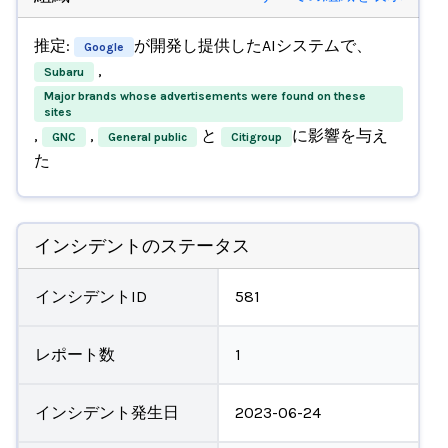
推定:
が開発し提供したAIシステムで、
Google
,
Subaru
Major brands whose advertisements were found on these
sites
,
,
と
に影響を与え
GNC
General public
Citigroup
た
インシデントのステータス
インシデントID
581
レポート数
1
インシデント発生日
2023-06-24