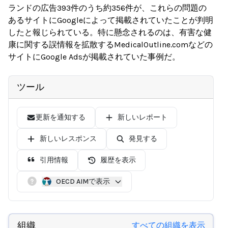
ランドの広告393件のうち約356件が、これらの問題の
あるサイトにGoogleによって掲載されていたことが判明
したと報じられている。特に懸念されるのは、有害な健
康に関する誤情報を拡散するMedicalOutline.comなどの
サイトにGoogle Adsが掲載されていた事例だ。
ツール
更新を通知する
新しいレポート
新しいレスポンス
発見する
引用情報
履歴を表示
OECD AIMで表示
組織
すべての組織を表示