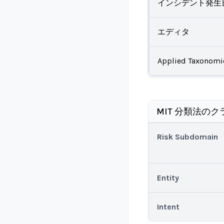
インシデント発生
エディタ
Applied Taxonomi
MIT 分類法のク
Risk Subdomain
Entity
Intent