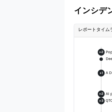
インシデ
レポートタイム
Pop
+
2
Dee
A D
+
1
AI 
+
2
QTC
+
3