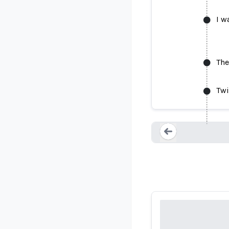
I w
The
Popular 
Twi
Loading...