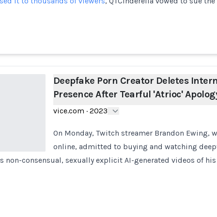
sed it to thousands of viewers
, QTCinderella vowed to sue the
Deepfake Porn Creator Deletes Inter
Presence After Tearful 'Atrioc' Apolog
vice.com
·
2023
On Monday, Twitch streamer Brandon Ewing, w
online, admitted to buying and watching deep
 non-consensual, sexually explicit AI-generated videos of his