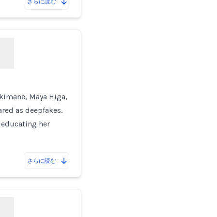
さらに読む
okimane, Maya Higa,
red as deepfakes.
 educating her
さらに読む