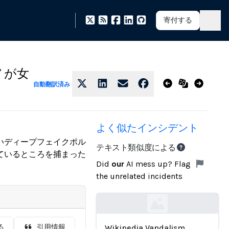
寄付する
ノが女
自動翻訳済み
よく似たインシデント
いディープフェイクポル
テキスト類似度による
ているところを捕まった
Did
our
AI mess up? Flag
the unrelated incidents
Loading...
る
引用情報
Wikipedia Vandalism