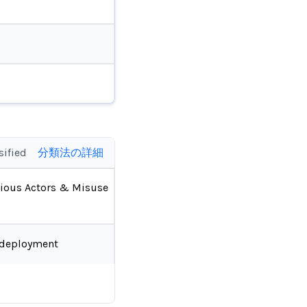
sified
分類法の詳細
ious Actors & Misuse
-deployment