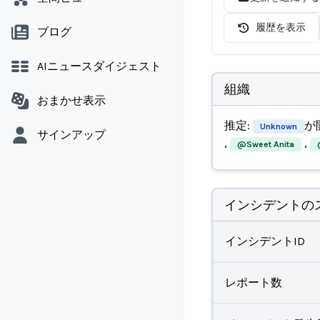
履歴を表示
ブログ
AIニュースダイジェスト
組織
おまかせ表示
推定:
が
Unknown
サインアップ
,
,
@Sweet Anita
インシデントの
インシデントID
レポート数