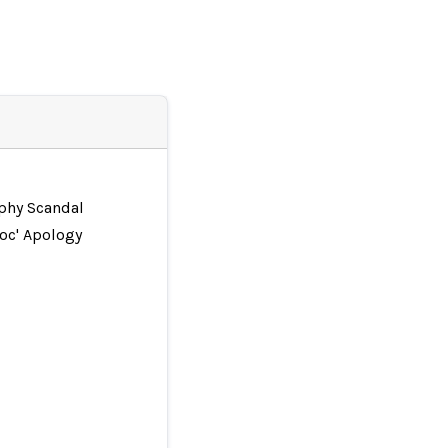
phy Scandal
ioc' Apology