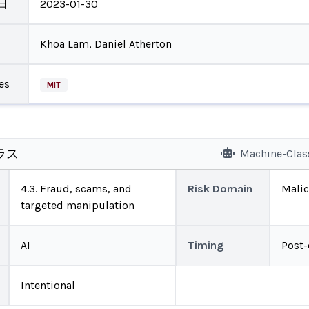
日
2023-01-30
Khoa Lam, Daniel Atherton
es
MIT
ラス
Machine-Clas
4.3. Fraud, scams, and
Risk Domain
Malic
targeted manipulation
AI
Timing
Post
Intentional