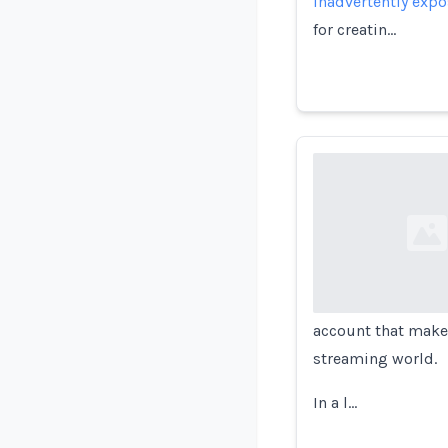
inadvertently expo
for creatin…
Loading...
account that makes
streaming world.
In a l…