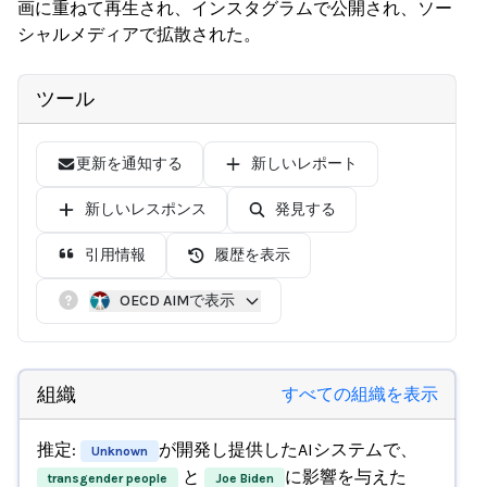
画に重ねて再生され、インスタグラムで公開され、ソー
シャルメディアで拡散された。
ツール
更新を通知する
新しいレポート
新しいレスポンス
発見する
引用情報
履歴を表示
OECD AIMで表示
組織
すべての組織を表示
推定:
が開発し提供したAIシステムで、
Unknown
と
に影響を与えた
transgender people
Joe Biden