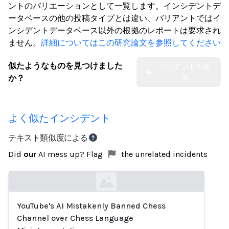
ントのバリエーションとして一覧します。インシデントデ
ータベースの他の投稿タイプとは違い、バリアントではイ
ンシデントデータベース以外の根拠のレポートは要求され
ません。
詳細についてはこの研究論文を参照してください
似たようなものを見つけました
バリアントを提
出
か？
よく似たインシデント
テキスト類似度による
Did
our
AI mess up? Flag
the unrelated incidents
YouTube's AI Mistakenly Banned Chess
Loading...
Channel over Chess Language