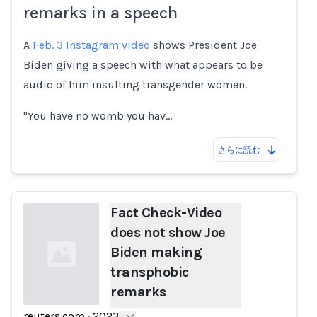
remarks in a speech
A
Feb. 3 Instagram video
shows President Joe
Biden giving a speech with what appears to be
audio of him insulting transgender women.
"You have no womb you hav…
さらに読む
Fact Check-Video
does not show Joe
Biden making
transphobic
remarks
reuters.com
·
2023