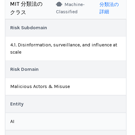
MIT 分類法の
Machine-
分類法の
Classified
詳細
クラス
Risk Subdomain
4.1. Disinformation, surveillance, and influence at
scale
Risk Domain
Malicious Actors & Misuse
Entity
AI