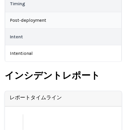
Timing
Post-deployment
Intent
Intentional
インシデントレポート
レポートタイムライン