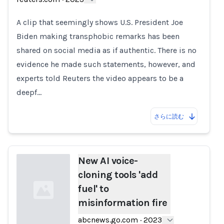
Loading...
A clip that seemingly shows U.S. President Joe
Biden making transphobic remarks has been
shared on social media as if authentic. There is no
evidence he made such statements, however, and
experts told Reuters the video appears to be a
deepf…
さらに読む
New AI voice-
cloning tools 'add
fuel' to
misinformation fire
abcnews.go.com
·
2023