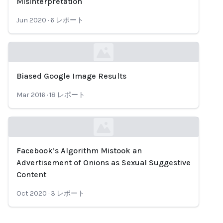
Misinterpretation
Jun 2020
·
6
レポート
Biased Google Image Results
Loading...
Mar 2016
·
18
レポート
Facebook’s Algorithm Mistook an
Loading...
Advertisement of Onions as Sexual Suggestive
Content
Oct 2020
·
3
レポート