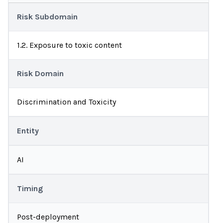
Risk Subdomain
1.2. Exposure to toxic content
Risk Domain
Discrimination and Toxicity
Entity
AI
Timing
Post-deployment