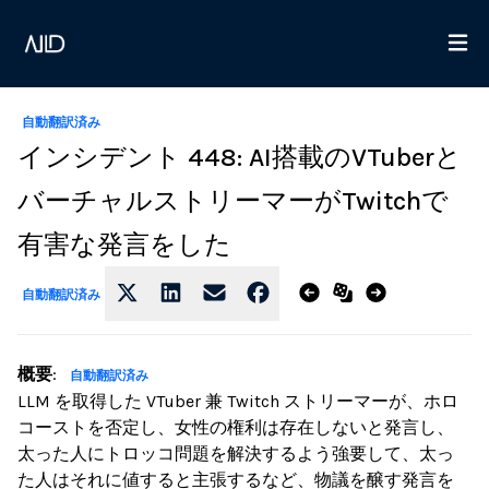
自動翻訳済み
インシデント 448: AI搭載のVTuberと
バーチャルストリーマーがTwitchで
有害な発言をした
自動翻訳済み
概要
:
自動翻訳済み
LLM を取得した VTuber 兼 Twitch ストリーマーが、ホロ
コーストを否定し、女性の権利は存在しないと発言し、
太った人にトロッコ問題を解決するよう強要して、太っ
た人はそれに値すると主張するなど、物議を醸す発言を