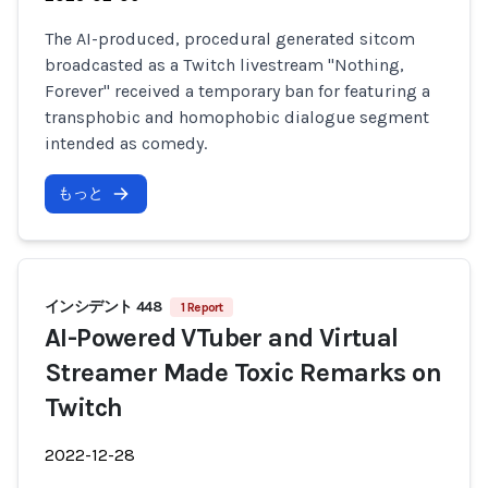
The AI-produced, procedural generated sitcom
broadcasted as a Twitch livestream "Nothing,
Forever" received a temporary ban for featuring a
transphobic and homophobic dialogue segment
intended as comedy.
もっと
インシデント 448
1 Report
AI-Powered VTuber and Virtual
Streamer Made Toxic Remarks on
Twitch
2022-12-28