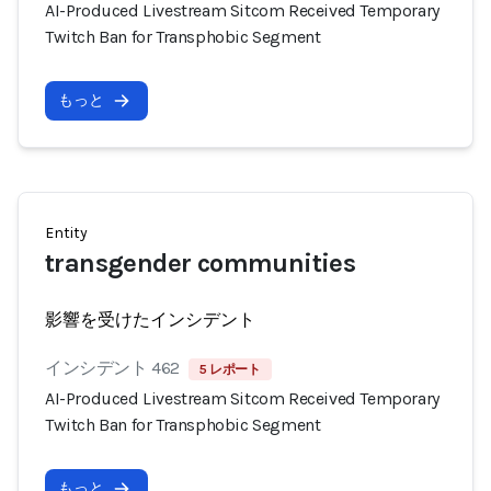
AI-Produced Livestream Sitcom Received Temporary
Twitch Ban for Transphobic Segment
もっと
Entity
transgender communities
影響を受けたインシデント
インシデント 462
5 レポート
AI-Produced Livestream Sitcom Received Temporary
Twitch Ban for Transphobic Segment
もっと