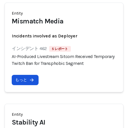
Entity
Mismatch Media
Incidents involved as Deployer
インシデント 462
5 レポート
AI-Produced Livestream Sitcom Received Temporary
Twitch Ban for Transphobic Segment
もっと
Entity
Stability AI