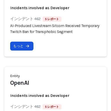
Incidents involved as Developer
インシデント 462
5 レポート
AI-Produced Livestream Sitcom Received Temporary
Twitch Ban for Transphobic Segment
もっと
Entity
OpenAI
Incidents involved as Developer
インシデント 462
5 レポート