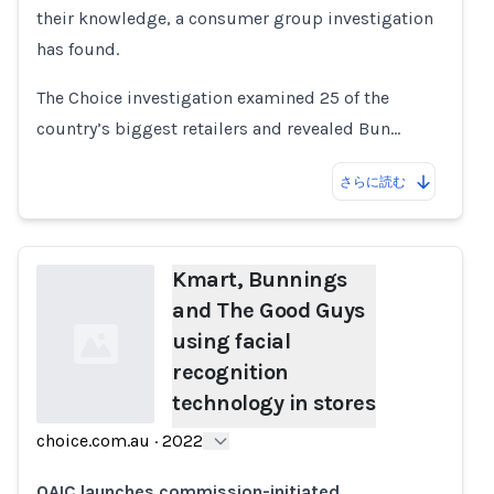
their knowledge, a consumer group investigation
has found.
The Choice investigation examined 25 of the
country’s biggest retailers and revealed Bun…
さらに読む
Kmart, Bunnings
and The Good Guys
using facial
recognition
technology in stores
choice.com.au
·
2022
Loading...
OAIC launches commission-initiated