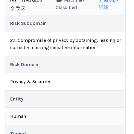
Machine-
分類法の
Classified
詳細
クラス
Risk Subdomain
2.1. Compromise of privacy by obtaining, leaking or
correctly inferring sensitive information
Risk Domain
Privacy & Security
Entity
Human
Timing