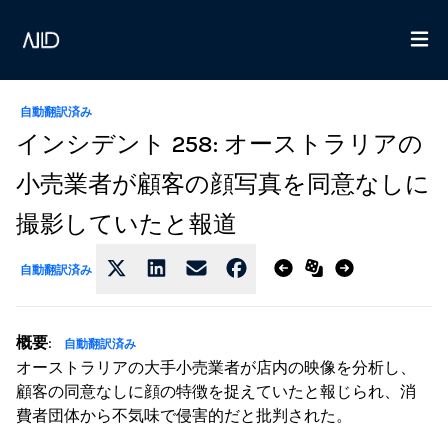
自動翻訳済み
インシデント 258: オーストラリアの
小売業者が顧客の顔写真を同意なしに
撮影していたと報道
自動翻訳済み
概要
:
自動翻訳済み
オーストラリアの大手小売業者が店内の映像を分析し、
顧客の同意なしに顔の特徴を捉えていたと報じられ、消
費者団体から不気味で侵害的だと批判された。