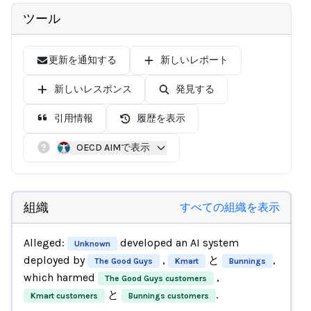
ツール
更新を通知する
新しいレポート
新しいレスポンス
発見する
引用情報
履歴を表示
OECD AIMで表示
組織
すべての組織を表示
Alleged:
developed an AI system
Unknown
deployed by
,
と
,
The Good Guys
Kmart
Bunnings
which harmed
,
The Good Guys customers
と
.
Kmart customers
Bunnings customers