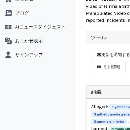
video of Nirmala Sit
ブログ
Manipulated Video o
reported incidents i
AIニュースダイジェスト
ツール
おまかせ表示
サインアップ
更新を通知する
引用情報
組織
Alleged:
Synthetic 
Synthetic media gener
,
Scammers in India
harmed
Nirmala Si