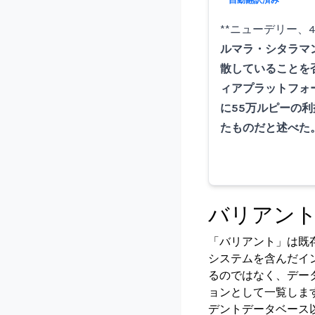
自動翻訳済み
**ニューデリー、4
ルマラ・シタラマ
散していることを
ィアプラットフォー
に55万ルピーの
たものだと述べた
バリアン
「バリアント」は既
システムを含んだイ
るのではなく、デー
ョンとして一覧しま
デントデータベース