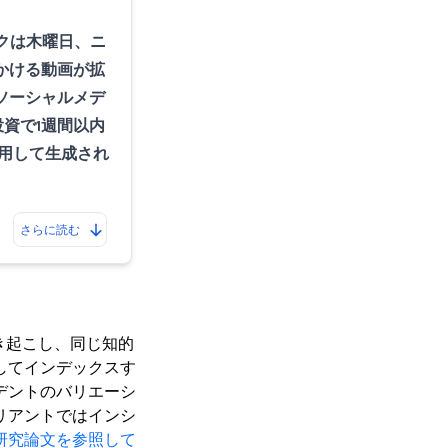
クは木曜日、ニ
かける動画が拡
ソーシャルメデ
投資で1週間以内
用して生成され
さらに読む
き起こし、同じ知的
してインデックスす
デントのバリエーシ
リアントではインシ
研究論文を参照して