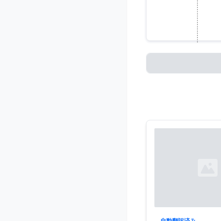
ニルマラ・
リターンを
Loading...
Loading...