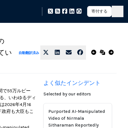
寄付する
の
てい
自動翻訳済み
よく似たインシデント
間で55万ルピー
Selected by our editors
える、いわゆるディ
026年4月16
ド政府も大臣もこ
Purported AI-Manipulated
Video of Nirmala
Sitharaman Reportedly
AI-manipulated