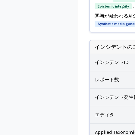
,
Epistemic integrity
関与が疑われるAI
Synthetic media gener
インシデントの
インシデントID
レポート数
インシデント発生
エディタ
Applied Taxonomi