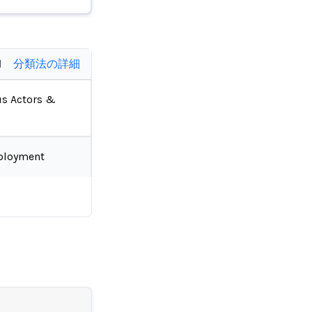
d
分類法の詳細
us Actors &
ployment