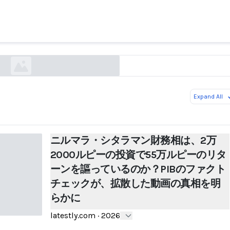
シタラマン財務相は、2万2000ルピーの投資で55
謳っているのか？PIBのファクトチェックが、拡
の真相を明らかに
latestly.com
Expand All
ニルマラ・シタラマン財務相は、2万
2000ルピーの投資で55万ルピーのリタ
ーンを謳っているのか？PIBのファクト
チェックが、拡散した動画の真相を明
らかに
latestly.com
·
2026