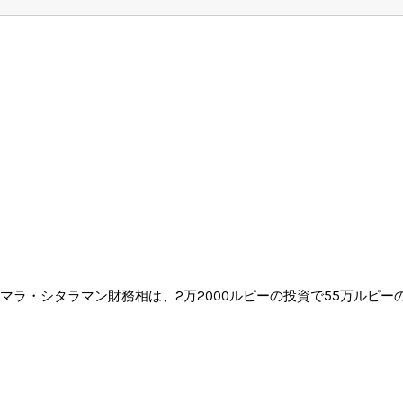
マラ・シタラマン財務相は、2万2000ルピーの投資で55万ルピ