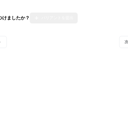
つけましたか？
バリアントを提出
ト