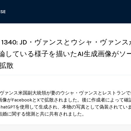
ASE
1340: JD・ヴァンスとウシャ・ヴァン
論している様子を描いたAI生成画像がソ
拡散
・D・ヴァンス米国副大統領が妻のウシャ・ヴァンスとレストラン
像がFacebookとXで拡散されました。後に作成者によって
hatGPTを使用して生成され、本物の写真として偽装されてい
結婚に関する憶測と共に共有されました。