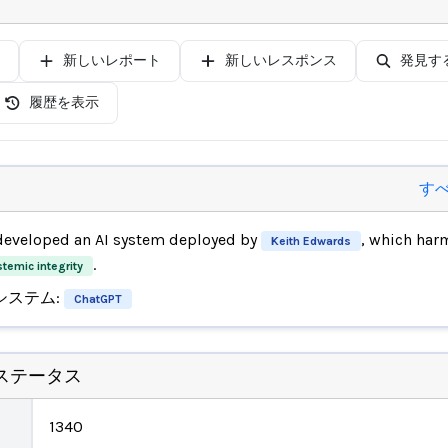
新しいレポート
新しいレスポンス
発見す
履歴を表示
す
eveloped an AI system deployed by
, which ha
Keith Edwards
.
stemic integrity
システム:
ChatGPT
ステータス
1340