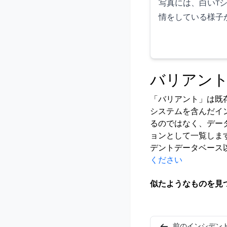
写真には、白いT
情をしている様子
バリアン
「バリアント」は既
システムを含んだイ
るのではなく、デー
ョンとして一覧しま
デントデータベース
ください
似たようなものを見
前のインシデン