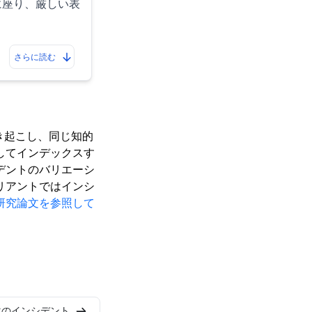
に座り、厳しい表
さらに読む
き起こし、同じ知的
してインデックスす
デントのバリエーシ
リアントではインシ
研究論文を参照して
次のインシデント