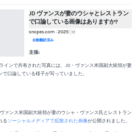
JD ヴァンスが妻のウシャとレストラン
で口論している画像はありますか?
snopes.com
·
2025
自動翻訳済み
主張:
オンラインで共有された写真には、JD・ヴァンス米国副大統領が
ンで口論している様子が写っていました。
JD・ヴァンス米国副大統領が妻のウシャ・ヴァンス氏とレストラ
れる
ソーシャルメディアで拡散された画像
が公開されました。