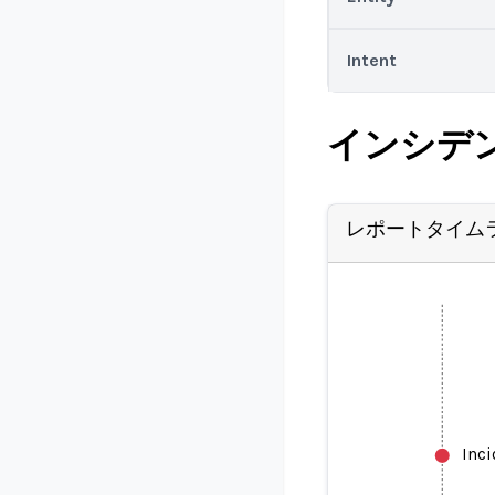
Intent
インシデ
レポートタイム
Inc