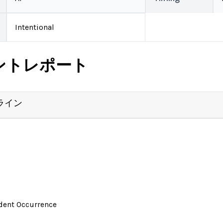
Intentional
ントレポート
ライン
ident Occurrence