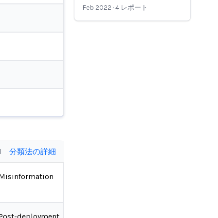
Feb 2022
·
4
レポート
d
分類法の詳細
Misinformation
Post-deployment