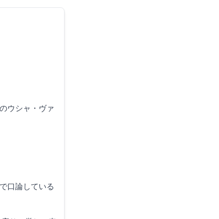
妻のウシャ・ヴァ
ンで口論している