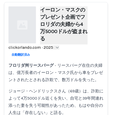
イーロン・マスクの
プレゼント企画でフ
ロリダの夫婦から4
万5000ドルが盗まれ
る
clickorlando.com
·
2025
Loading...
自動翻訳済み
フロリダ州リースバーグ
- リースバーグ在住の夫婦
は、億万長者のイーロン・マスク氏から車をプレゼ
ントされたとされる詐欺で、数万ドルを失った。
ジョージ・ヘンドリックスさん（69歳）は、詐欺に
よって4万5000ドル近くを失い、自宅と39年間連れ
添った妻を失う可能性があったため、もはや自分の
人生は「存在しない」と語る。