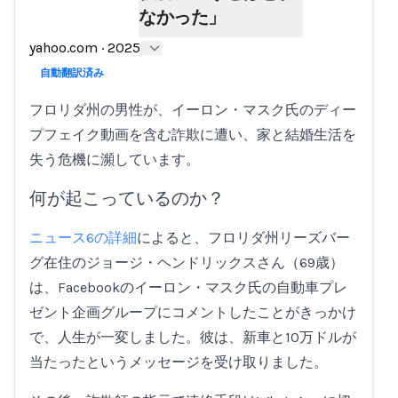
なかった」
Loading...
yahoo.com
·
2025
自動翻訳済み
フロリダ州の男性が、イーロン・マスク氏のディー
プフェイク動画を含む詐欺に遭い、家と結婚生活を
失う危機に瀕しています。
何が起こっているのか？
ニュース6の詳細
によると、フロリダ州リーズバー
グ在住のジョージ・ヘンドリックスさん（69歳）
は、Facebookのイーロン・マスク氏の自動車プレ
ゼント企画グループにコメントしたことがきっかけ
で、人生が一変しました。彼は、新車と10万ドルが
当たったというメッセージを受け取りました。