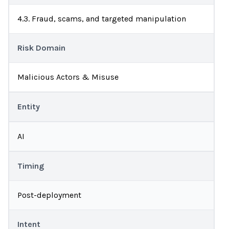
4.3. Fraud, scams, and targeted manipulation
Risk Domain
Malicious Actors & Misuse
Entity
AI
Timing
Post-deployment
Intent