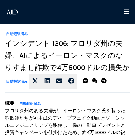
自動翻訳済み
インシデント 1306: フロリダ州の夫
婦、AIによるイーロン・マスクのな
りすまし詐欺で4万5000ドルの損失か
自動翻訳済み
概要
:
自動翻訳済み
フロリダ州のある夫婦が、イーロン・マスク氏を装った
詐欺師たちがAI生成のディープフェイク動画とソーシャ
ルエンジニアリングを駆使し、偽の自動車プレゼントと
投資キャンペーンを仕掛けたため、約4万5000ドルの被