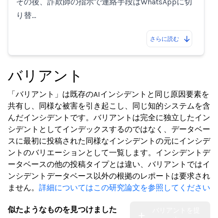
その後、詐欺師の指示で連絡手段はWhatsAppに切
り替…
さらに読む
バリアント
「バリアント」は既存のAIインシデントと同じ原因要素を
共有し、同様な被害を引き起こし、同じ知的システムを含
んだインシデントです。バリアントは完全に独立したイン
シデントとしてインデックスするのではなく、データベー
スに最初に投稿された同様なインシデントの元にインシデ
ントのバリエーションとして一覧します。インシデントデ
ータベースの他の投稿タイプとは違い、バリアントではイ
ンシデントデータベース以外の根拠のレポートは要求され
ません。
詳細についてはこの研究論文を参照してください
似たようなものを見つけました
バリアントを提