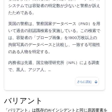
システムでは容疑者の特定数が少ないと警察が訴え
たためである。
英国の警察は、警察国家データベース（PND）を用
いて過去の顔認識検索を実施している。この検索で
は、容疑者の「プローブ画像」を1900万枚以上の
拘留写真のデータベースと比較し、一致する可能性
のある人物を特定する。
内務省は先週、国立物理研究所（NPL）による調査
で、黒人、アジア人、…
さらに読む
バリアント
「バリアント」は既存のAIインシデントと同じ原因要素を