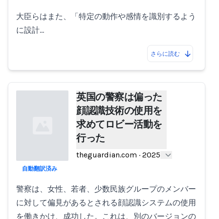
大臣らはまた、「特定の動作や感情を識別するよう
に設計…
さらに読む
英国の警察は偏った
顔認識技術の使用を
求めてロビー活動を
行った
theguardian.com
·
2025
自動翻訳済み
Loading...
警察は、女性、若者、少数民族グループのメンバー
に対して偏見があるとされる顔認識システムの使用
を働きかけ、成功した。これは、別のバージョンの