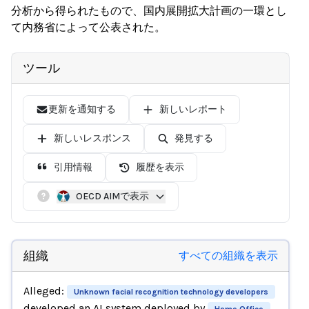
分析から得られたもので、国内展開拡大計画の一環とし
て内務省によって公表された。
ツール
更新を通知する
新しいレポート
新しいレスポンス
発見する
引用情報
履歴を表示
OECD AIMで表示
組織
すべての組織を表示
Alleged:
Unknown facial recognition technology developers
developed an AI system deployed by
,
Home Office