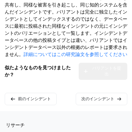
共有し、同様な被害を引き起こし、同じ知的システムを含
んだインシデントです。バリアントは完全に独立したイン
シデントとしてインデックスするのではなく、データベー
スに最初に投稿された同様なインシデントの元にインシデ
ントのバリエーションとして一覧します。インシデントデ
ータベースの他の投稿タイプとは違い、バリアントではイ
ンシデントデータベース以外の根拠のレポートは要求され
ません。
詳細についてはこの研究論文を参照してください
似たようなものを見つけました
バリアントを提
出
か？
前のインシデント
次のインシデント
リサーチ