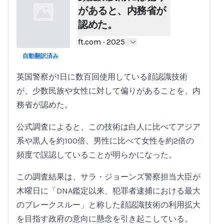
があると、内務省が
認めた。
ft.com
·
2025
自動翻訳済み
Loading...
英国警察が1日に数百回使用している顔認識技術
が、少数民族や女性に対して偏りがあることを、内
務省が認めた。
公式調査によると、この技術は白人に比べてアジア
系や黒人を約100倍、男性に比べて女性を約2倍の
頻度で誤認していることが明らかになった。
この調査結果は、サラ・ジョーンズ警察担当大臣が
木曜日に「DNA鑑定以来、犯罪者逮捕における最大
のブレークスルー」と称した顔認識技術の利用拡大
を目指す政府の意向に懸念を引き起こしている。