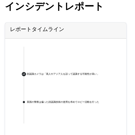
インシデントレポート
レポートタイムライン
顔認識カメラは「黒人やアジア人を誤って認識する可能性が高い」
+
3
英国の警察は偏った顔認識技術の使用を求めてロビー活動を行った