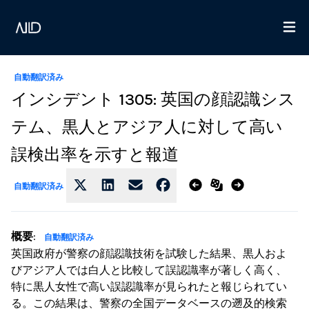
自動翻訳済み
インシデント 1305: 英国の顔認識シス
テム、黒人とアジア人に対して高い
誤検出率を示すと報道
自動翻訳済み
概要
:
自動翻訳済み
英国政府が警察の顔認識技術を試験した結果、黒人およ
びアジア人では白人と比較して誤認識率が著しく高く、
特に黒人女性で高い誤認識率が見られたと報じられてい
る。この結果は、警察の全国データベースの遡及的検索