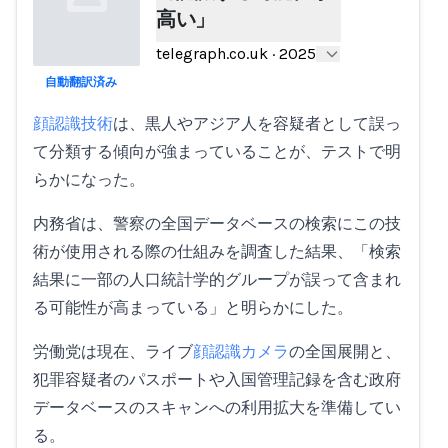
高い」
telegraph.co.uk
·
2025
自動翻訳済み
Loading...
顔認識技術
は、黒人やアジア人を容疑者として誤っ
て分類する傾向が強まっていることが、テストで明
らかになった。
内務省は、警察の全国データベースの検索にこの技
術が使用される際の仕組みを調査した結果、「検索
結果に一部の人口統計学的グループが誤って含まれ
る可能性が高まっている」と明らかにした。
労働党は現在、ライブ
顔認識カメラ
の全国展開と、
犯罪容疑者のパスポートや入国管理記録を含む政府
データベースのスキャンへの利用拡大を準備してい
る。