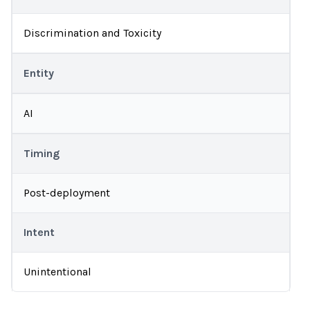
Discrimination and Toxicity
Entity
AI
Timing
Post-deployment
Intent
Unintentional