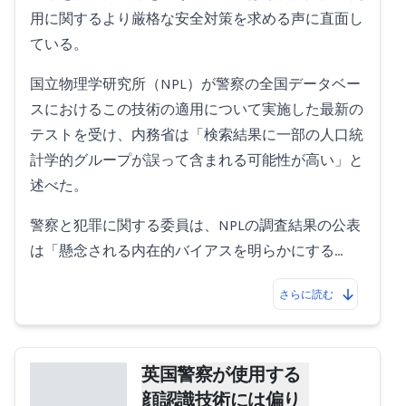
用に関するより厳格な安全対策を求める声に直面し
ている。
国立物理学研究所（NPL）が警察の全国データベー
スにおけるこの技術の適用について実施した最新の
テストを受け、内務省は「検索結果に一部の人口統
計学的グループが誤って含まれる可能性が高い」と
述べた。
警察と犯罪に関する委員は、NPLの調査結果の公表
は「懸念される内在的バイアスを明らかにする…
さらに読む
英国警察が使用する
顔認識技術には偏り