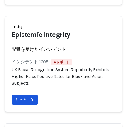
Entity
Epistemic integrity
影響を受けたインシデント
インシデント 1305
4 レポート
UK Facial Recognition System Reportedly Exhibits
Higher False Positive Rates for Black and Asian
Subjects
もっと