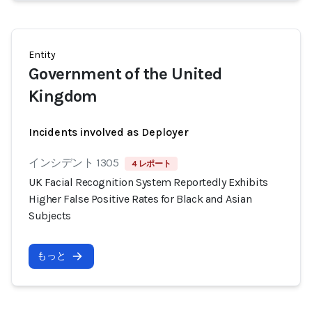
Entity
Government of the United
Kingdom
Incidents involved as Deployer
インシデント 1305
4 レポート
UK Facial Recognition System Reportedly Exhibits
Higher False Positive Rates for Black and Asian
Subjects
もっと