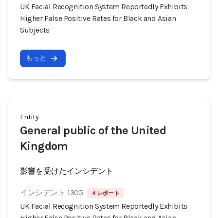
UK Facial Recognition System Reportedly Exhibits
Higher False Positive Rates for Black and Asian
Subjects
もっと
Entity
General public of the United
Kingdom
影響を受けたインシデント
インシデント 1305
4 レポート
UK Facial Recognition System Reportedly Exhibits
Higher False Positive Rates for Black and Asian