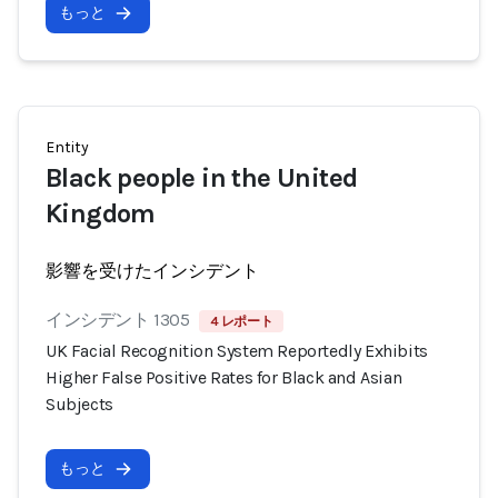
もっと
Entity
Black people in the United
Kingdom
影響を受けたインシデント
インシデント 1305
4 レポート
UK Facial Recognition System Reportedly Exhibits
Higher False Positive Rates for Black and Asian
Subjects
もっと