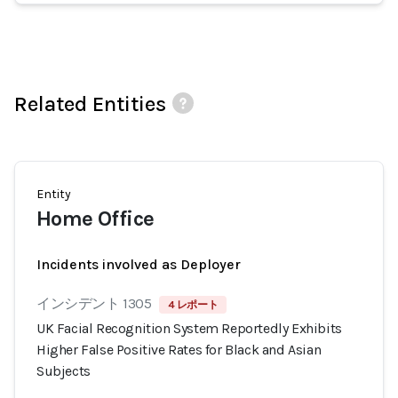
Related Entities
Entity
Home Office
Incidents involved as Deployer
インシデント 1305
4 レポート
UK Facial Recognition System Reportedly Exhibits
Higher False Positive Rates for Black and Asian
Subjects