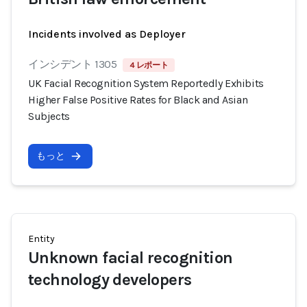
Incidents involved as Deployer
インシデント 1305
4 レポート
UK Facial Recognition System Reportedly Exhibits
Higher False Positive Rates for Black and Asian
Subjects
もっと
Entity
Unknown facial recognition
technology developers