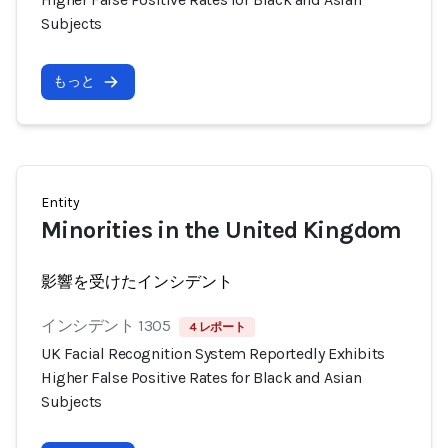
Subjects
もっと
Entity
Minorities in the United Kingdom
影響を受けたインシデント
インシデント 1305
4 レポート
UK Facial Recognition System Reportedly Exhibits
Higher False Positive Rates for Black and Asian
Subjects