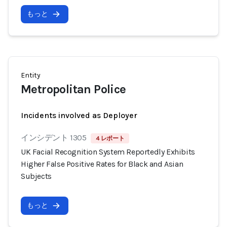
もっと
Entity
Metropolitan Police
Incidents involved as Deployer
インシデント 1305
4 レポート
UK Facial Recognition System Reportedly Exhibits
Higher False Positive Rates for Black and Asian
Subjects
もっと