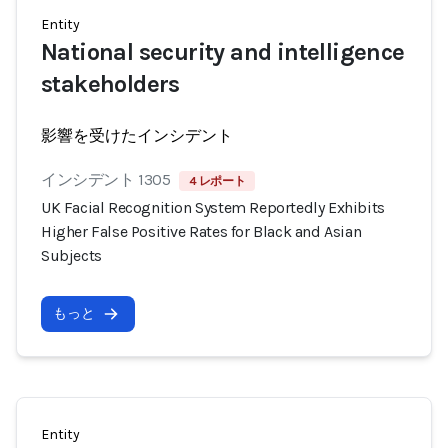
Entity
National security and intelligence
stakeholders
影響を受けたインシデント
インシデント 1305
4 レポート
UK Facial Recognition System Reportedly Exhibits
Higher False Positive Rates for Black and Asian
Subjects
もっと
Entity