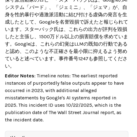
システム「バード」、「ジェミニ」、「ジェマ」が、自
身を性的暴行や過激派活動に結び付ける虚偽の発言を生
成したとして、Googleを名誉毀損で訴えたと報じられて
います。スターバック氏は、これらの出力が評判を毀損
したと主張し、1500万ドル以上の損害賠償を求めていま
す。Googleは、これらの幻覚はLLMの既知の行動である
と認め、このような不正確さを最小限に抑えるよう努め
ていると述べています。事件番号1247も参照してくださ
い。
Editor Notes
:
Timeline notes: The earliest reported
instances of purportedly false outputs appear to have
occurred in 2023, with additional alleged
misstatements by Google's AI systems reported in
2025. This incident ID uses 10/22/2025, which is the
publication date of The Wall Street Journal report, as
the incident date.