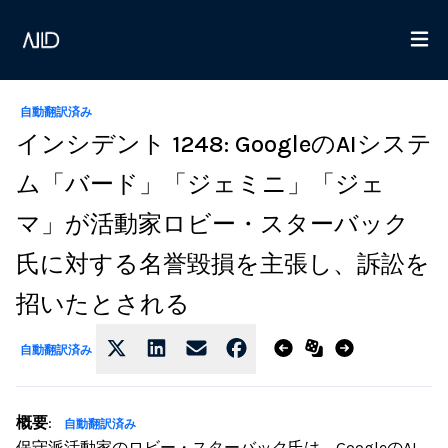
自動翻訳済み
インシデント 1248: GoogleのAIシステ
ム「バード」「ジェミニ」「ジェ
マ」が活動家ロビー・スターバック
氏に対する名誉毀損を主張し、訴訟を
招いたとされる
自動翻訳済み
概要
:
自動翻訳済み
保守派活動家のロビー・スターバック氏は、GoogleのAI