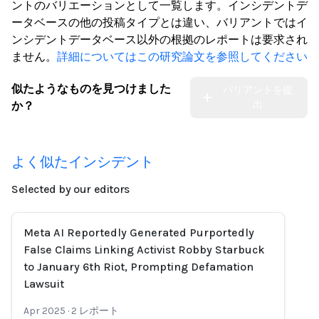
ントのバリエーションとして一覧します。インシデントデ
ータベースの他の投稿タイプとは違い、バリアントではイ
ンシデントデータベース以外の根拠のレポートは要求され
ません。
詳細についてはこの研究論文を参照してください
似たようなものを見つけました
バリアントを提
出
か？
よく似たインシデント
Selected by our editors
Meta AI Reportedly Generated Purportedly
False Claims Linking Activist Robby Starbuck
to January 6th Riot, Prompting Defamation
Lawsuit
Apr 2025
·
2
レポート