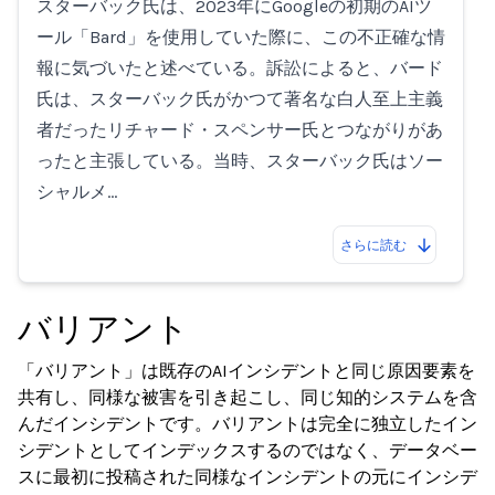
スターバック氏は、2023年にGoogleの初期のAIツ
ール「Bard」を使用していた際に、この不正確な情
報に気づいたと述べている。訴訟によると、バード
氏は、スターバック氏がかつて著名な白人至上主義
者だったリチャード・スペンサー氏とつながりがあ
ったと主張している。当時、スターバック氏はソー
シャルメ…
さらに読む
バリアント
「バリアント」は既存のAIインシデントと同じ原因要素を
共有し、同様な被害を引き起こし、同じ知的システムを含
んだインシデントです。バリアントは完全に独立したイン
シデントとしてインデックスするのではなく、データベー
スに最初に投稿された同様なインシデントの元にインシデ