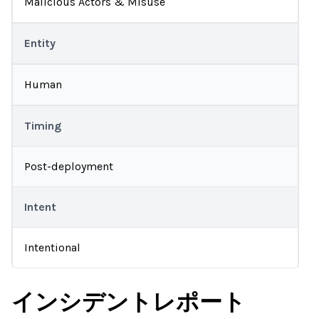
Malicious Actors & Misuse
Entity
Human
Timing
Post-deployment
Intent
Intentional
インシデントレポート