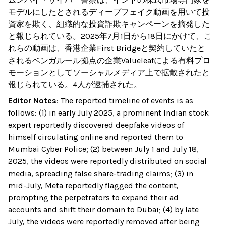
モデルにしたとされるディープフェイク動画を用いて投
資家を欺く、組織的な投資詐欺キャンペーンを摘発した
と報じられている。2025年7月1日から18日にかけて、こ
れらの動画は、香港企業First Bridgeと契約していたと
されるベンガルール拠点の企業Valueleafによる有料プロ
モーションとしてソーシャルメディア上で拡散されたと
報じられている。4人が逮捕された。
Editor Notes
:
The reported timeline of events is as
follows: (1) in early July 2025, a prominent Indian stock
expert reportedly discovered deepfake videos of
himself circulating online and reported them to
Mumbai Cyber Police; (2) between July 1 and July 18,
2025, the videos were reportedly distributed on social
media, spreading false share-trading claims; (3) in
mid-July, Meta reportedly flagged the content,
prompting the perpetrators to expand their ad
accounts and shift their domain to Dubai; (4) by late
July, the videos were reportedly removed after being