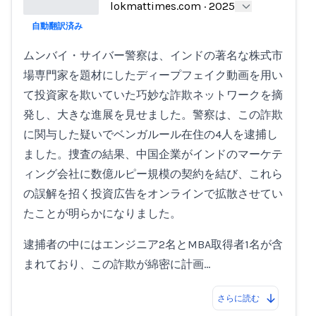
lokmattimes.com
·
2025
自動翻訳済み
Loading...
ムンバイ・サイバー警察は、インドの著名な株式市
場専門家を題材にしたディープフェイク動画を用い
て投資家を欺いていた巧妙な詐欺ネットワークを摘
発し、大きな進展を見せました。警察は、この詐欺
に関与した疑いでベンガルール在住の4人を逮捕し
ました。捜査の結果、中国企業がインドのマーケテ
ィング会社に数億ルピー規模の契約を結び、これら
の誤解を招く投資広告をオンラインで拡散させてい
たことが明らかになりました。
逮捕者の中にはエンジニア2名とMBA取得者1名が含
まれており、この詐欺が綿密に計画…
さらに読む