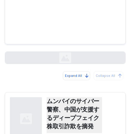
ムンバイのサイバー警察、中国が
支援するディープフェイク株取引
詐欺を摘発
lokmattimes.com
Expand All
Collapse All
Loading...
ムンバイのサイバー
警察、中国が支援す
るディープフェイク
株取引詐欺を摘発