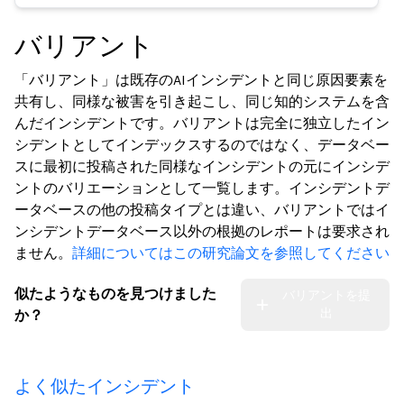
バリアント
「バリアント」は既存のAIインシデントと同じ原因要素を
共有し、同様な被害を引き起こし、同じ知的システムを含
んだインシデントです。バリアントは完全に独立したイン
シデントとしてインデックスするのではなく、データベー
スに最初に投稿された同様なインシデントの元にインシデ
ントのバリエーションとして一覧します。インシデントデ
ータベースの他の投稿タイプとは違い、バリアントではイ
ンシデントデータベース以外の根拠のレポートは要求され
ません。
詳細についてはこの研究論文を参照してください
似たようなものを見つけました
バリアントを提
出
か？
よく似たインシデント