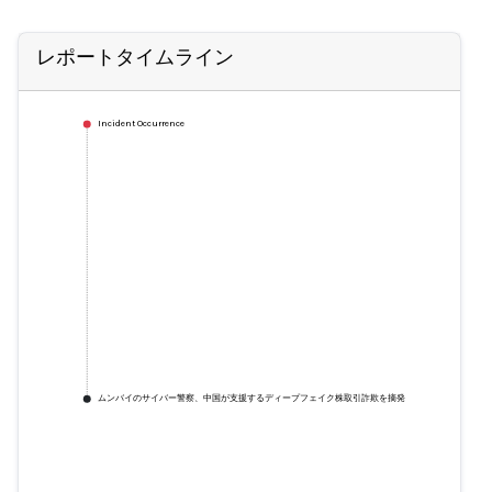
レポートタイムライン
Incident Occurrence
ムンバイのサイバー警察、中国が支援するディープフェイク株取引詐欺を摘発