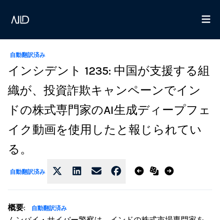
自動翻訳済み
インシデント 1235: 中国が支援する組
織が、投資詐欺キャンペーンでイン
ドの株式専門家のAI生成ディープフェ
イク動画を使用したと報じられてい
る。
自動翻訳済み
概要
:
自動翻訳済み
ムンバイ・サイバー警察は、インドの株式市場専門家を