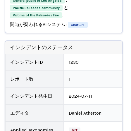
,
General public of Los Angeles
と
Pacific Palisades community
.
Victims of the Palisades Fire
関与が疑われるAIシステム:
ChatGPT
インシデントのステータス
インシデントID
1230
レポート数
1
インシデント発生日
2024-07-11
エディタ
Daniel Atherton
Applied Taxonomies
MIT