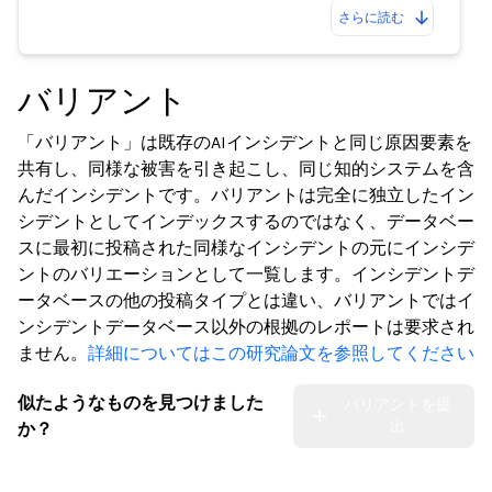
さらに読む
バリアント
「バリアント」は既存のAIインシデントと同じ原因要素を
共有し、同様な被害を引き起こし、同じ知的システムを含
んだインシデントです。バリアントは完全に独立したイン
シデントとしてインデックスするのではなく、データベー
スに最初に投稿された同様なインシデントの元にインシデ
ントのバリエーションとして一覧します。インシデントデ
ータベースの他の投稿タイプとは違い、バリアントではイ
ンシデントデータベース以外の根拠のレポートは要求され
ません。
詳細についてはこの研究論文を参照してください
似たようなものを見つけました
バリアントを提
出
か？