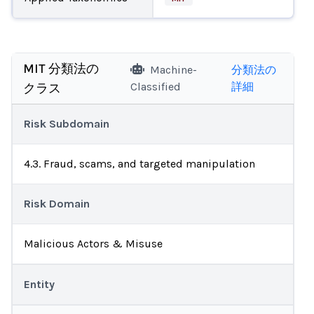
MIT 分類法の
Machine-
分類法の
Classified
詳細
クラス
Risk Subdomain
4.3. Fraud, scams, and targeted manipulation
Risk Domain
Malicious Actors & Misuse
Entity