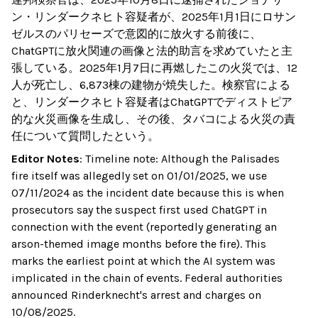
ン・リンダークネヒト容疑者が、2025年1月1日にロサン
ゼルスのパリセーズで意図的に放火する前後に、
ChatGPTに放火関連の画像と法的助言を求めていたと主
張している。2025年1月7日に再燃したこの火災では、12
人が死亡し、6,873棟の建物が焼失した。検察官による
と、リンダークネヒト容疑者はChatGPTでディストピア
的な火災画像を生成し、その後、タバコによる火災の責
任について質問したという。
Editor Notes
:
Timeline note: Although the Palisades
fire itself was allegedly set on 01/01/2025, we use
07/11/2024 as the incident date because this is when
prosecutors say the suspect first used ChatGPT in
connection with the event (reportedly generating an
arson-themed image months before the fire). This
marks the earliest point at which the AI system was
implicated in the chain of events. Federal authorities
announced Rinderknecht's arrest and charges on
10/08/2025.