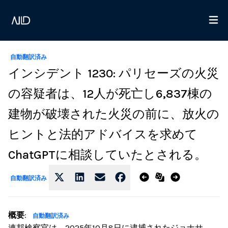
自動翻訳済み
インシデント 1230: パリセーズの火災
の容疑者は、12人が死亡し6,837棟の
建物が破壊された火災の前に、放火の
ヒントと法的アドバイスを求めて
ChatGPTに相談していたとされる。
自動翻訳済み
概要
:
自動翻訳済み
連邦検察官は、2025年10月8日に逮捕されたジョナサ