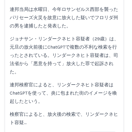
連邦当局は水曜日、今年ロサンゼルス西部を襲った
パリセーズ火災を故意に放火した疑いでフロリダ州
の男を逮捕したと発表した。
ジョナサン・リンダークネヒト容疑者（29歳）は、
元旦の放火前後にChatGPTで複数の不利な検索を行
ったとされている。リンダークネヒト容疑者は、司
法省から「悪意を持って」放火した罪で起訴され
た。
連邦検察官によると、リンダークネヒト容疑者は
ChatGPTを使って、炎に包まれた街のイメージを喚
起したという。
検察官によると、放火後の検索で、リンダークネヒ
ト容疑…