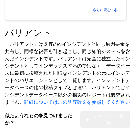
さらに読む
バリアント
「バリアント」は既存のAIインシデントと同じ原因要素を
共有し、同様な被害を引き起こし、同じ知的システムを含
んだインシデントです。バリアントは完全に独立したイン
シデントとしてインデックスするのではなく、データベー
スに最初に投稿された同様なインシデントの元にインシデ
ントのバリエーションとして一覧します。インシデントデ
ータベースの他の投稿タイプとは違い、バリアントではイ
ンシデントデータベース以外の根拠のレポートは要求され
ません。
詳細についてはこの研究論文を参照してください
似たようなものを見つけました
バリアントを提
出
か？