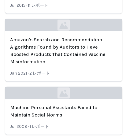
Jul 2015
·
11
レポート
Amazon’s Search and Recommendation
Loading...
Algorithms Found by Auditors to Have
Boosted Products That Contained Vaccine
Misinformation
Jan 2021
·
2
レポート
Machine Personal Assistants Failed to
Loading...
Maintain Social Norms
Jul 2008
·
1
レポート