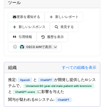
ツール
更新を通知する
新しいレポート
新しいレスポンス
発見する
引用情報
履歴を表示
OECD AIMで表示
組織
すべての組織を表示
推定:
と
が開発し提供したAIシス
OpenAI
ChatGPT
テムで、
Unnamed 60-year-old male patient with bromism
と
に影響を与えた
ChatGPT users
関与が疑われるAIシステム:
ChatGPT