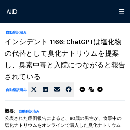
自動翻訳済み
インシデント 1166: ChatGPTは塩化物
の代替として臭化ナトリウムを提案
し、臭素中毒と入院につながると報告
されている
自動翻訳済み
概要
:
自動翻訳済み
公表された症例報告によると、60歳の男性が、食事中の
塩化ナトリウムをオンラインで購入した臭化ナトリウム