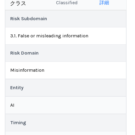
Classified
詳細
クラス
Risk Subdomain
3.1. False or misleading information
Risk Domain
Misinformation
Entity
AI
Timing