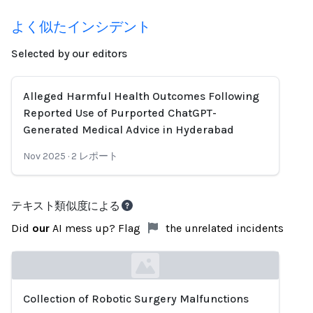
よく似たインシデント
Selected by our editors
Alleged Harmful Health Outcomes Following
Reported Use of Purported ChatGPT-
Generated Medical Advice in Hyderabad
Nov 2025
·
2
レポート
テキスト類似度による
Did
our
AI mess up? Flag
the unrelated incidents
Collection of Robotic Surgery Malfunctions
Loading...