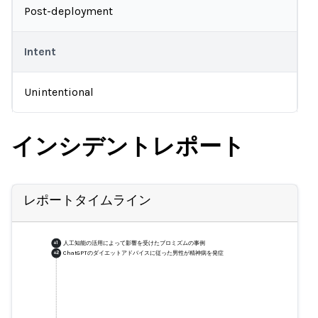
Post-deployment
Intent
Unintentional
インシデントレポート
レポートタイムライン
人工知能の活用によって影響を受けたブロミズムの事例
+
1
ChatGPTのダイエットアドバイスに従った男性が精神病を発症
+
2