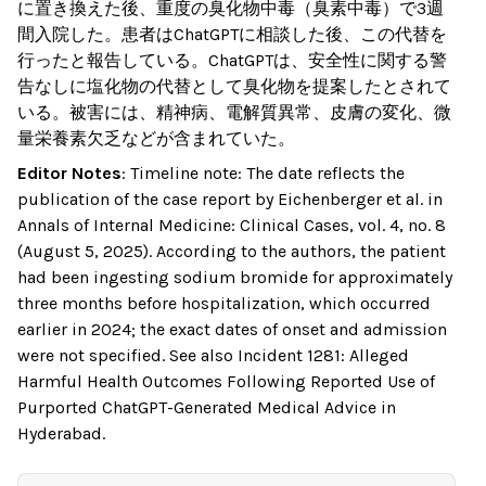
に置き換えた後、重度の臭化物中毒（臭素中毒）で3週
間入院した。患者はChatGPTに相談した後、この代替を
行ったと報告している。ChatGPTは、安全性に関する警
告なしに塩化物の代替として臭化物を提案したとされて
いる。被害には、精神病、電解質異常、皮膚の変化、微
量栄養素欠乏などが含まれていた。
Editor Notes
:
Timeline note: The date reflects the
publication of the case report by Eichenberger et al. in
Annals of Internal Medicine: Clinical Cases, vol. 4, no. 8
(August 5, 2025). According to the authors, the patient
had been ingesting sodium bromide for approximately
three months before hospitalization, which occurred
earlier in 2024; the exact dates of onset and admission
were not specified. See also Incident 1281: Alleged
Harmful Health Outcomes Following Reported Use of
Purported ChatGPT-Generated Medical Advice in
Hyderabad.