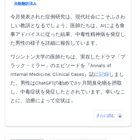
自動翻訳済み
Loading...
今月発表された症例研究は、現代社会にこそふさわ
しい教訓となるでしょう。医師たちは、AIによる食
事アドバイスに従った結果、中毒性精神病を発症し
た男性の様子を詳細に報告しています。
ワシントン大学の医師たちは、実在したドラマ「ブ
ラック・ミラー」のエピソードを『Annals of
Internal Medicine: Clinical Cases』誌に
記録
しまし
た。男性はChatGPTの勧めで3ヶ月間臭化物を摂取
し、中毒症状を発症したとされています。幸いなこ
とに、治療によって症状は…
さらに読む