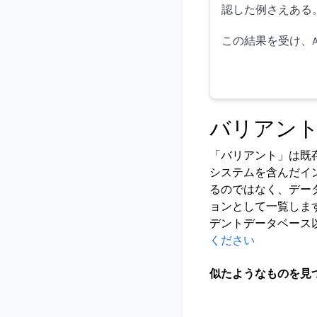
認した例さえある
この結果を受け、A
バリアン
「バリアント」は既
システムを含んだイ
るのではなく、デー
ョンとして一覧しま
デントデータベース
ください
似たようなものを見