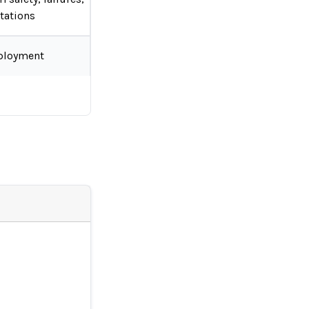
tations
ployment