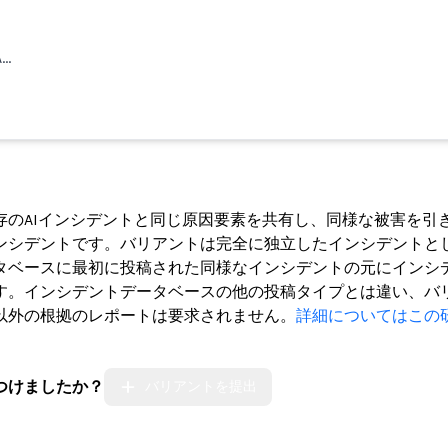
。
…
ト
存のAIインシデントと同じ原因要素を共有し、同様な被害を引
ンシデントです。バリアントは完全に独立したインシデントと
タベースに最初に投稿された同様なインシデントの元にインシ
す。インシデントデータベースの他の投稿タイプとは違い、バ
以外の根拠のレポートは要求されません。
詳細についてはこの
つけましたか？
バリアントを提出