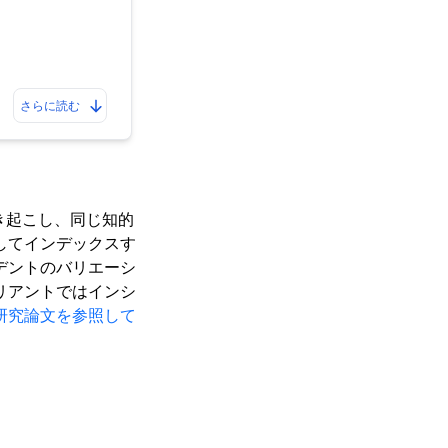
さらに読む
き起こし、同じ知的
してインデックスす
デントのバリエーシ
リアントではインシ
研究論文を参照して