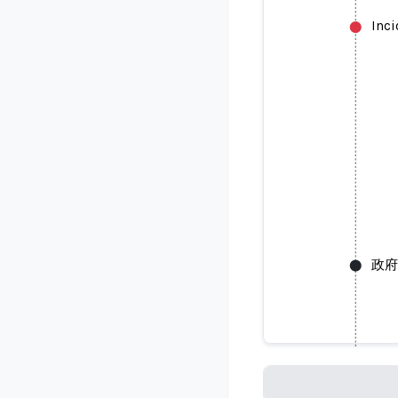
Inc
政府
政府のA
Loading...