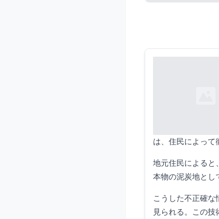
Loading...
は、住民によって
地元住民によると
本物の泥炭地とし
こうした不正確な
見られる。この技