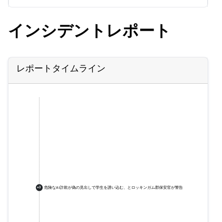
インシデントレポート
レポートタイムライン
危険なAI詐欺が偽の見出しで学生を誘い込む、とロッキンガム郡保安官が警告
+
3