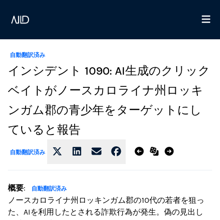
自動翻訳済み
インシデント 1090: AI生成のクリック
ベイトがノースカロライナ州ロッキ
ンガム郡の青少年をターゲットにし
ていると報告
自動翻訳済み
概要
:
自動翻訳済み
ノースカロライナ州ロッキンガム郡の10代の若者を狙っ
た、AIを利用したとされる詐欺行為が発生。偽の見出し