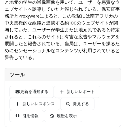
と地元の学生の肖像画像を用いて、ユーザーを悪質なウ
ェブサイトへ誘導していたと報じられている。保安官事
務所とProxywareによると、この攻撃には南アフリカの
中央集権的な組織と連携する約100のウェブサイトが関
与していた。ユーザーが学生または地元民であると特定
されると、これらのサイトは有害な広告やマルウェアを
展開したと報告されている。当局は、ユーザーを操るた
めにセンセーショナルなコンテンツが利用されていると
警告している。
ツール
更新を通知する
新しいレポート
新しいレスポンス
発見する
引用情報
履歴を表示