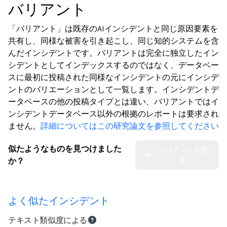
バリアント
「バリアント」は既存のAIインシデントと同じ原因要素を
共有し、同様な被害を引き起こし、同じ知的システムを含
んだインシデントです。バリアントは完全に独立したイン
シデントとしてインデックスするのではなく、データベー
スに最初に投稿された同様なインシデントの元にインシデ
ントのバリエーションとして一覧します。インシデントデ
ータベースの他の投稿タイプとは違い、バリアントではイ
ンシデントデータベース以外の根拠のレポートは要求され
ません。
詳細についてはこの研究論文を参照してください
似たようなものを見つけました
バリアントを提
出
か？
よく似たインシデント
テキスト類似度による