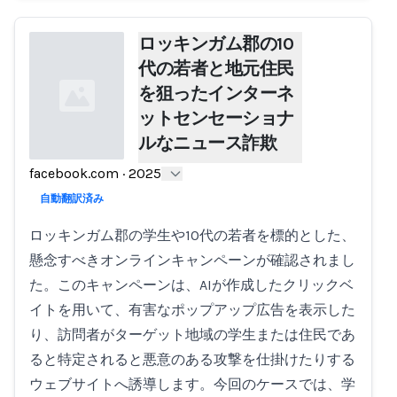
ロッキンガム郡の10
代の若者と地元住民
を狙ったインターネ
ットセンセーショナ
ルなニュース詐欺
facebook.com
·
2025
Loading...
自動翻訳済み
ロッキンガム郡の学生や10代の若者を標的とした、
懸念すべきオンラインキャンペーンが確認されまし
た。このキャンペーンは、AIが作成したクリックベ
イトを用いて、有害なポップアップ広告を表示した
り、訪問者がターゲット地域の学生または住民であ
ると特定されると悪意のある攻撃を仕掛けたりする
ウェブサイトへ誘導します。今回のケースでは、学