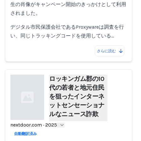
生の肖像がキャンペーン開始のきっかけとして利用
されました。
デジタル市民保護会社であるProxywareは調査を行
い、同じトラッキングコードを使用している…
さらに読む
ロッキンガム郡の10
代の若者と地元住民
を狙ったインターネ
ットセンセーショナ
ルなニュース詐欺
nextdoor.com
·
2025
Loading...
自動翻訳済み