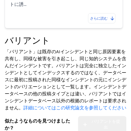
トに誘…
さらに読む
バリアント
「バリアント」は既存のAIインシデントと同じ原因要素を
共有し、同様な被害を引き起こし、同じ知的システムを含
んだインシデントです。バリアントは完全に独立したイン
シデントとしてインデックスするのではなく、データベー
スに最初に投稿された同様なインシデントの元にインシデ
ントのバリエーションとして一覧します。インシデントデ
ータベースの他の投稿タイプとは違い、バリアントではイ
ンシデントデータベース以外の根拠のレポートは要求され
ません。
詳細についてはこの研究論文を参照してください
似たようなものを見つけました
バリアントを提
出
か？