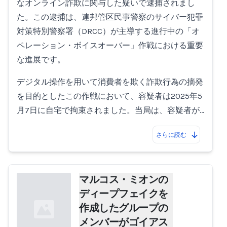
なオンライン詐欺に関与した疑いで逮捕されまし
た。この逮捕は、連邦管区民事警察のサイバー犯罪
対策特別警察署（DRCC）が主導する進行中の「オ
ペレーション・ボイスオーバー」作戦における重要
な進展です。
デジタル操作を用いて消費者を欺く詐欺行為の摘発
を目的としたこの作戦において、容疑者は2025年5
月7日に自宅で拘束されました。当局は、容疑者が…
さらに読む
マルコス・ミオンの
ディープフェイクを
作成したグループの
メンバーがゴイアス