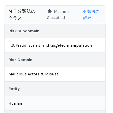
MIT 分類法の
Machine-
分類法の
Classified
詳細
クラス
Risk Subdomain
4.3. Fraud, scams, and targeted manipulation
Risk Domain
Malicious Actors & Misuse
Entity
Human