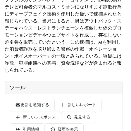
テレビ司会者のマルコス・ミオンになりすます詐欺行為
にディープフェイク技術を使用した疑いで逮捕されたと
報じられている。当局によると、男はアウトバック・ス
テーキハウス・レストランチェーンを模倣した偽のプロ
モーションビデオやウェブサイトを作成し、存在しない
割引券を販売していたという。この逮捕は、AIを利用し
た消費者詐欺を取り締まる警察の作戦「オペレーショ
ン・ボイスオーバー」の一環とみられている。容疑には
詐欺、犯罪組織への関与、資金洗浄などが含まれると報
じられている。
ツール
更新を通知する
新しいレポート
新しいレスポンス
発見する
引用情報
履歴を表示