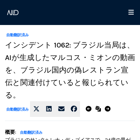
自動翻訳済み
インシデント 1062: ブラジル当局は、
AIが生成したマルコス・ミオンの動画
を、ブラジル国内の偽レストラン宣
伝と関連付けていると報じられてい
る。
自動翻訳済み
概要
:
自動翻訳済み
ブラジルのサンタヘレナ・デ・ゴイアスで、24歳の男が