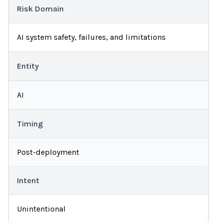
Risk Domain
AI system safety, failures, and limitations
Entity
AI
Timing
Post-deployment
Intent
Unintentional