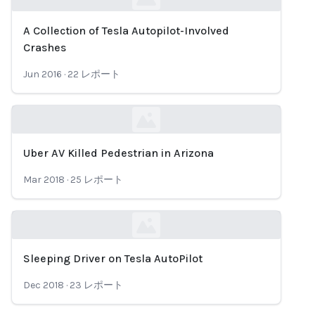
A Collection of Tesla Autopilot-Involved
Loading...
Crashes
Jun 2016
·
22
レポート
Uber AV Killed Pedestrian in Arizona
Loading...
Mar 2018
·
25
レポート
Sleeping Driver on Tesla AutoPilot
Loading...
Dec 2018
·
23
レポート