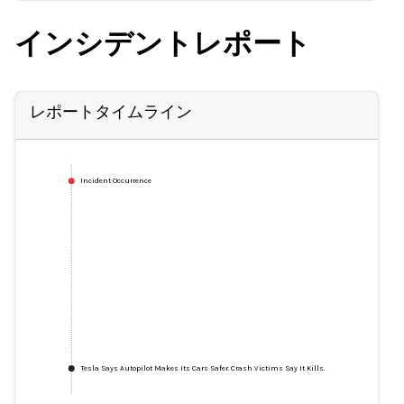
インシデントレポート
レポートタイムライン
Incident Occurrence
Tesla Says Autopilot Makes Its Cars Safer. Crash Victims Say It Kills.