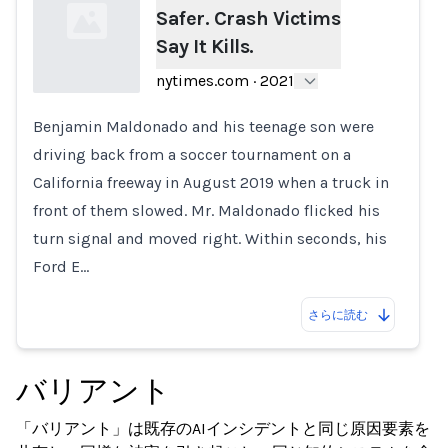
Safer. Crash Victims
Say It Kills.
nytimes.com
·
2021
Benjamin Maldonado and his teenage son were
Loading...
driving back from a soccer tournament on a
California freeway in August 2019 when a truck in
front of them slowed. Mr. Maldonado flicked his
turn signal and moved right. Within seconds, his
Ford E…
さらに読む
バリアント
「バリアント」は既存のAIインシデントと同じ原因要素を