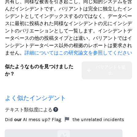
共有し、同様な被害を引き起こし、同じ知的システムを含
んだインシデントです。バリアントは完全に独立したイン
シデントとしてインデックスするのではなく、データベー
スに最初に投稿された同様なインシデントの元にインシデ
ントのバリエーションとして一覧します。インシデントデ
ータベースの他の投稿タイプとは違い、バリアントではイ
ンシデントデータベース以外の根拠のレポートは要求され
ません。
詳細についてはこの研究論文を参照してください
似たようなものを見つけました
バリアントを提
出
か？
よく似たインシデント
テキスト類似度による
Did
our
AI mess up? Flag
the unrelated incidents