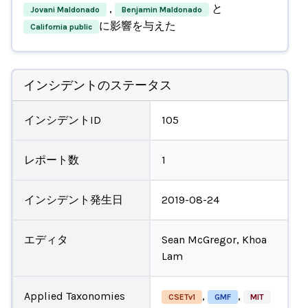
,
と
Jovani Maldonado
Benjamin Maldonado
に影響を与えた
California public
インシデントのステータス
インシデントID
105
レポート数
1
インシデント発生日
2019-08-24
エディタ
Sean McGregor, Khoa
Lam
Applied Taxonomies
,
,
CSETv1
GMF
MIT