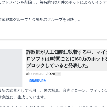
ウェブドメインを削除し、毎時約160万件のボットによるサイン
の国家犯罪グループと金融犯罪グループを追跡し…
詐欺師が人工知能に執着する中、マイ
ロソフトは1時間ごとに160万のボット
ブロックしていると発表した。
abc.net.au
·
2025
自動翻訳済み
を最新の武器として活用し、偽の写真、音声クローン、フィッシ
す急速に」生成しています。