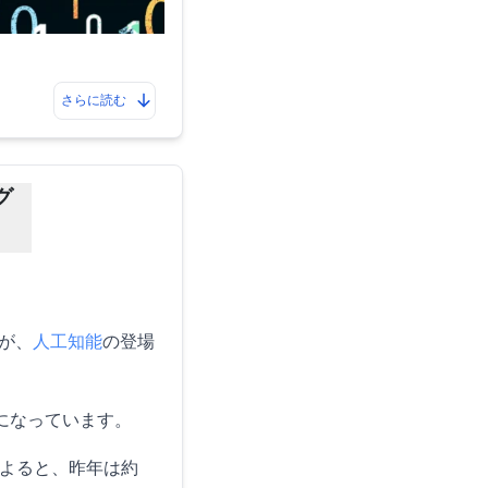
さらに読む
グ
が、
人工知能
の登場
になっています。
よると、昨年は約