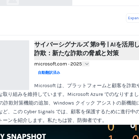
Expand
サイバーシグナルズ 第9号 | AIを活用
詐欺：新たな詐欺の脅威と対策
microsoft.com
·
2025
自動翻訳済み
Microsoft は、プラットフォームと顧客を
り組みを維持しています。Microsoft Azure でのなりす
Edge への詐欺対策機能の追加、Windows クイック アシストの新
ど、この Cyber Signals では、顧客を保護するために進行
トーンを紹介します。私たちは皆、防御者です。