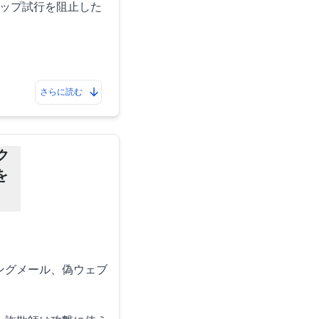
アップ試行を阻止した
さらに読む
ク
を
ングメール、偽ウェブ