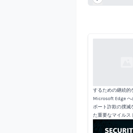
Loading...
Loading...
するための継続的な取
Microsoft 
ポート詐欺の撲滅な
た重要なマイルス