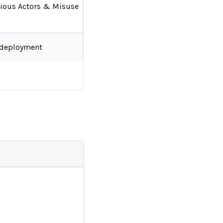
ious Actors & Misuse
-deployment