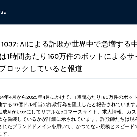
ASE
1037: AIによる詐欺が世界中で急増する
は1時間あたり160万件のボットによるサ
ブロックしていると報道
24年4月から2025年4月にかけて、1時間あたり160万件のボッ
連する40億ドル相当の詐欺行為を阻止したと報告されています
生成AIがいかにしてリアルなeコマースサイト、求人情報、カ
欺を偽装しているかが詳細に示されています。詐欺師たちは現
されたブランドドメインを用いて、かつてない規模とスピード
ます。