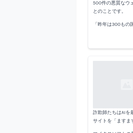
500件の悪質な
とのことです。
「昨年は300も
Loading...
詐欺師たちはAI
サイトを「ますま