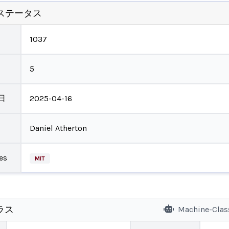
ステータス
1037
5
日
2025-04-16
Daniel Atherton
es
MIT
ラス
Machine-Clas