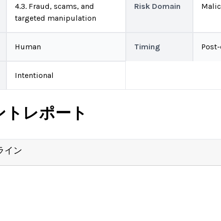
4.3. Fraud, scams, and
Risk Domain
Malic
targeted manipulation
Human
Timing
Post
Intentional
ントレポート
ライン