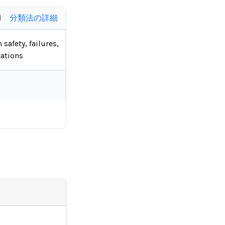
d
分類法の詳細
 safety, failures,
tations