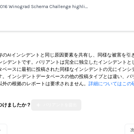
016 Winograd Schema Challenge highli…
ト
存のAIインシデントと同じ原因要素を共有し、同様な被害を引
ンシデントです。バリアントは完全に独立したインシデントと
タベースに最初に投稿された同様なインシデントの元にインシ
す。インシデントデータベースの他の投稿タイプとは違い、バ
以外の根拠のレポートは要求されません。
詳細についてはこの
つけましたか？
バリアントを提出
ト