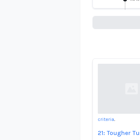
AI
Loading...
Loading...
criteria
.
21: Tougher Tu