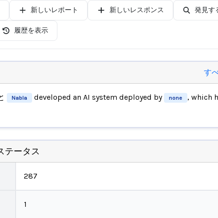
新しいレポート
新しいレスポンス
発見す
履歴を表示
す
と
developed an AI system deployed by
, which 
Nabla
none
ステータス
287
1