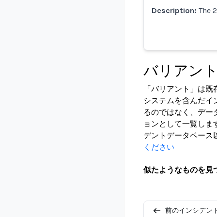
Description:
The 2
バリアン
「バリアント」は既
システムを含んだイ
るのではなく、デー
ョンとして一覧しま
デントデータベース
ください
似たようなものを見
前のインシデン