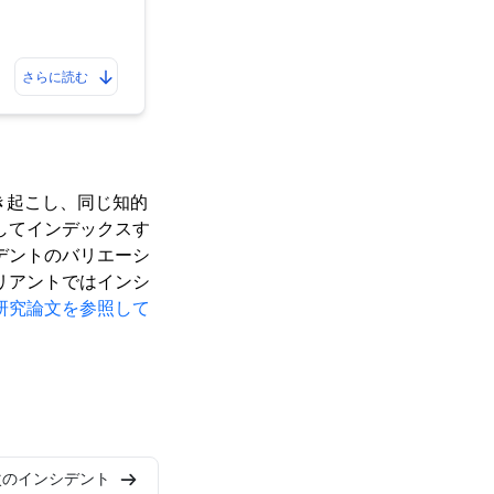
さらに読む
き起こし、同じ知的
してインデックスす
デントのバリエーシ
リアントではインシ
研究論文を参照して
次のインシデント