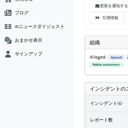
更新を通知する
ブログ
引用情報
AIニュースダイジェスト
おまかせ表示
組織
サインアップ
Alleged:
OpenAI
.
Nabla customers
インシデントの
インシデントID
レポート数