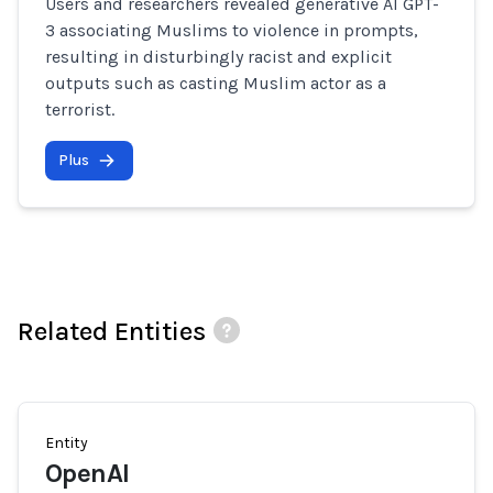
Users and researchers revealed generative AI GPT-
3 associating Muslims to violence in prompts,
resulting in disturbingly racist and explicit
outputs such as casting Muslim actor as a
terrorist.
Plus
Related Entities
Entity
OpenAI