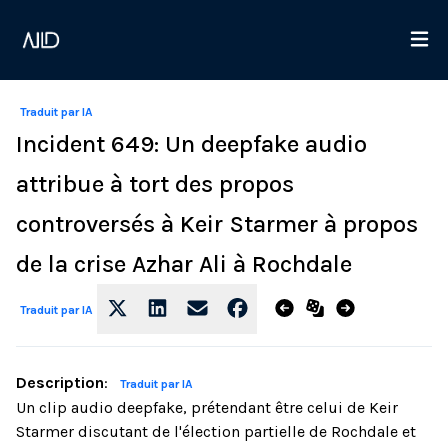
Traduit par IA
Incident 649: Un deepfake audio
attribue à tort des propos
controversés à Keir Starmer à propos
de la crise Azhar Ali à Rochdale
Traduit par IA
Description
:
Traduit par IA
Un clip audio deepfake, prétendant être celui de Keir
Starmer discutant de l'élection partielle de Rochdale et