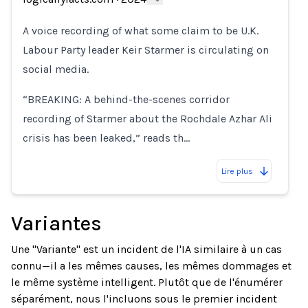
Loading...
A voice recording of what some claim to be U.K.
Labour Party leader Keir Starmer is circulating on
social media.
“BREAKING: A behind-the-scenes corridor
recording of Starmer about the Rochdale Azhar Ali
crisis has been leaked,” reads th…
Lire plus
Variantes
Une "Variante" est un incident de l'IA similaire à un cas
connu—il a les mêmes causes, les mêmes dommages et
le même système intelligent. Plutôt que de l'énumérer
séparément, nous l'incluons sous le premier incident