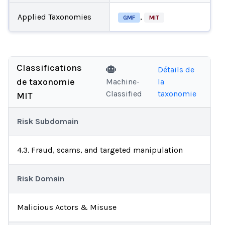
Applied Taxonomies
,
GMF
MIT
Classifications
Détails de
de taxonomie
Machine-
la
Classified
taxonomie
MIT
Risk Subdomain
4.3. Fraud, scams, and targeted manipulation
Risk Domain
Malicious Actors & Misuse