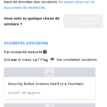
base de données des incidents.
En savoir plus sur le
document de recherche.
Vous avez vu quelque chose de
Soumettre une
Variante
similaire ?
Incidents similaires
Par similarité textuelle
Did
our
AI mess up? Flag
the unrelated incidents
Security Robot Drowns Itself in a Fountain
Loading...
Jul 2017
·
29
rapports