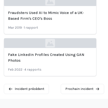
Fraudsters Used AI to Mimic Voice of a UK-
Loading...
Based Firm's CEO's Boss
Mar 2019
·
1
rapport
Fake LinkedIn Profiles Created Using GAN
Loading...
Photos
Feb 2022
·
4
rapports
Incident précédent
Prochain incident