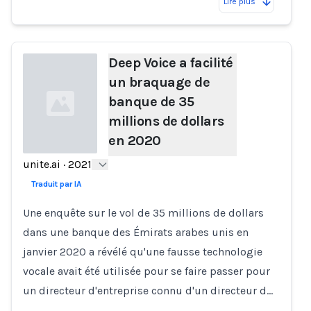
Lire plus
Deep Voice a facilité
un braquage de
banque de 35
millions de dollars
en 2020
unite.ai
·
2021
Loading...
Traduit par IA
Une enquête sur le vol de 35 millions de dollars
dans une banque des Émirats arabes unis en
janvier 2020 a révélé qu'une fausse technologie
vocale avait été utilisée pour se faire passer pour
un directeur d'entreprise connu d'un directeur d…