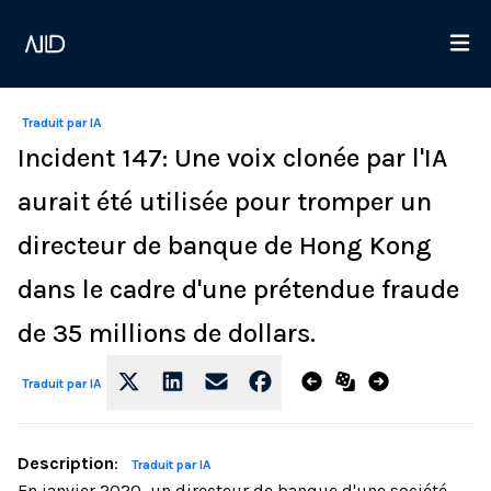
Traduit par IA
Incident 147: Une voix clonée par l'IA
aurait été utilisée pour tromper un
directeur de banque de Hong Kong
dans le cadre d'une prétendue fraude
de 35 millions de dollars.
Traduit par IA
Description
:
Traduit par IA
En janvier 2020, un directeur de banque d'une société