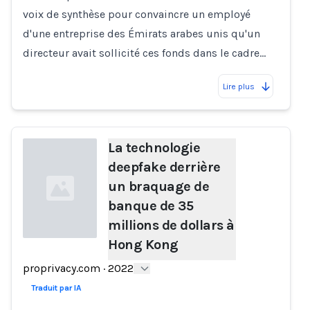
voix de synthèse pour convaincre un employé
d'une entreprise des Émirats arabes unis qu'un
directeur avait sollicité ces fonds dans le cadre…
Lire plus
La technologie
deepfake derrière
un braquage de
banque de 35
millions de dollars à
Hong Kong
Loading...
proprivacy.com
·
2022
Traduit par IA