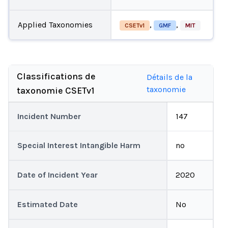
Applied Taxonomies
,
,
CSETv1
GMF
MIT
Classifications de
Détails de la
taxonomie
taxonomie CSETv1
Incident Number
147
Special Interest Intangible Harm
no
Date of Incident Year
2020
Estimated Date
No