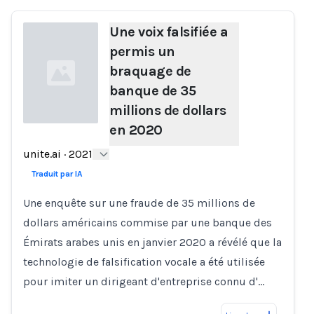
Une voix falsifiée a
permis un
braquage de
banque de 35
millions de dollars
en 2020
Loading...
unite.ai
·
2021
Traduit par IA
Une enquête sur une fraude de 35 millions de
dollars américains commise par une banque des
Émirats arabes unis en janvier 2020 a révélé que la
technologie de falsification vocale a été utilisée
pour imiter un dirigeant d'entreprise connu d'…