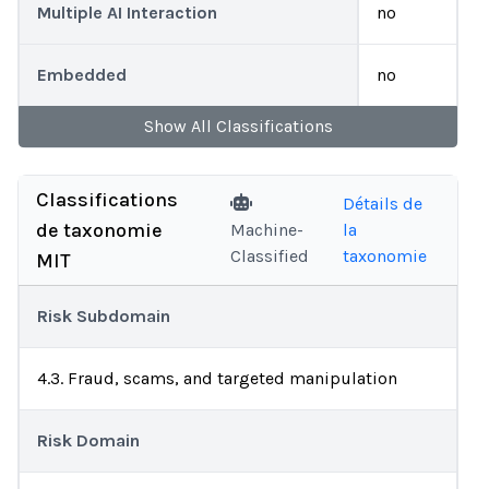
Multiple AI Interaction
no
Embedded
no
Show
All
Classifications
Classifications
Détails de
de taxonomie
Machine-
la
Classified
taxonomie
MIT
Risk Subdomain
4.3. Fraud, scams, and targeted manipulation
Risk Domain