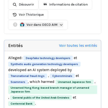
Découvrir
Informations de citation
Voir l'historique
Voir dans OECD AIM
Entités
Voir toutes les entités
Alleged:
et
Deepfake technology developers
Synthetic audio generation technology developers
developed an AI system deployed by
,
et
Transnational fraud rings
Cybercriminals
, which harmed
,
Scammers
Unnamed Japanese firm
Unnamed Hong Kong-based branch manager of unnamed
Japanese firm
,
et
General public of the United Arab Emirates
.
Centennial Bank