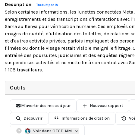
Description
:
Traduit par IA
Selon certaines informations, les lunettes connectées Meta 
enregistrements et des transcriptions d'interactions avec l'
Sama au Kenya pour vérification humaine. Ces employés ont
images de nudité, d'utilisation des toilettes, de relations s
et d'autres activités privées, parfois impliquant des person
filmées ou dont le visage restait visible malgré le filtrage
entraîné des poursuites judiciaires et des enquêtes réglem
suspende ses activités et ne mette fin à son contrat avec Sa
1 108 travailleurs.
Outils
M'avertir des mises à jour
Nouveau rapport
Découvrir
Informations de citation
Voi
Voir dans OECD AIM