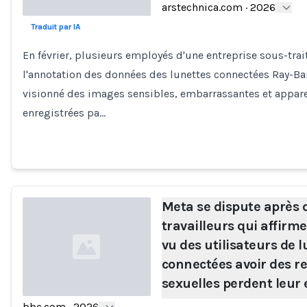
arstechnica.com
·
2026
Traduit par IA
Loading...
En février, plusieurs employés d'une entreprise sous-tra
l'annotation des données des lunettes connectées Ray-Ba
visionné des images sensibles, embarrassantes et appa
enregistrées pa…
Meta se dispute après 
travailleurs qui affirme
vu des utilisateurs de 
connectées avoir des re
sexuelles perdent leur
bbc.com
·
2026