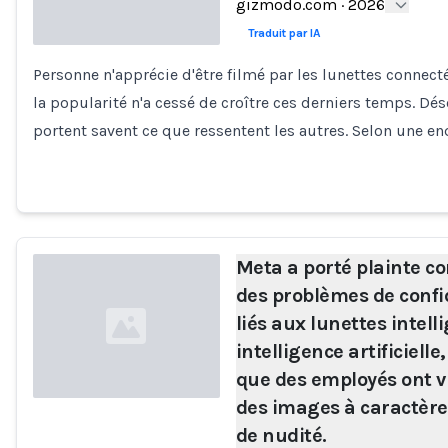
gizmodo.com
·
2026
Traduit par IA
Personne n'apprécie d'être filmé par les lunettes connec
Loading...
la popularité n'a cessé de croître ces derniers temps. Dé
portent savent ce que ressentent les autres. Selon une e
Meta a porté plainte c
des problèmes de confi
liés aux lunettes intell
intelligence artificielle
que des employés ont v
des images à caractère
de nudité.
Loading...