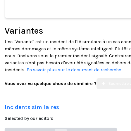
Variantes
Une "Variante" est un incident de l'IA similaire à un cas co
mêmes dommages et le même système intelligent. Plutôt 
nous l'incluons sous le premier incident signalé. Contraire
variantes n'ont pas besoin d'avoir été signalées en dehors 
incidents.
En savoir plus sur le document de recherche.
Vous avez vu quelque chose de similaire ?
Soumettre u
Incidents similaires
Selected by our editors