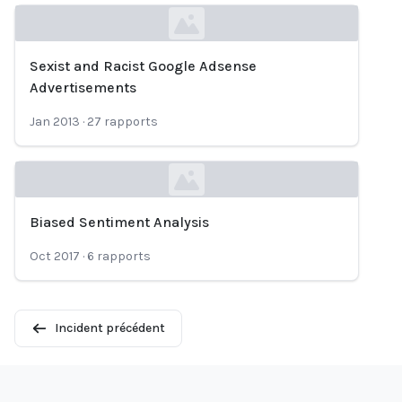
Sexist and Racist Google Adsense
Loading...
Advertisements
Jan 2013
·
27
rapports
Biased Sentiment Analysis
Loading...
Oct 2017
·
6
rapports
Incident précédent