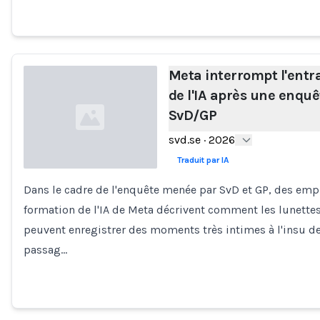
Meta interrompt l'ent
de l'IA après une enquê
SvD/GP
svd.se
·
2026
Traduit par IA
Dans le cadre de l'enquête menée par SvD et GP, des emp
Loading...
formation de l'IA de Meta décrivent comment les lunette
peuvent enregistrer des moments très intimes à l'insu des
passag…