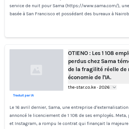
service de nuit pour Sama (https://www.sama.com/), une 
basée à San Francisco et possédant des bureaux à Nairob
OTIENO : Les 1 108 empl
perdus chez Sama tém
de la fragilité réelle de
économie de l'IA.
the-star.co.ke
·
2026
Traduit par IA
Loading...
Le 16 avril dernier, Sama, une entreprise d'externalisation
annoncé le licenciement de 1 108 de ses employés. Meta,
et Instagram, a rompu le contrat qui finançait la majeure 