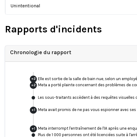
Unintentional
Rapports d'incidents
Chronologie du rapport
Elle est sortie de la salle de bain nue, selon un employé
+
2
Meta a porté plainte concernant des problèmes de confi
+
2
Les sous-traitants accèdent à des requêtes visuelles d
Meta avait promis de ne pas vous espionner avec ses l
+
1
Meta interrompt l'entraînement de l'IA après une enqu
+
1
Plus de 1 000 personnes ont été licenciées suite à l'arrê