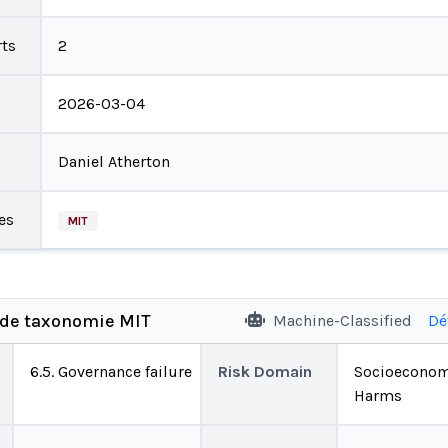
ts
2
2026-03-04
Daniel Atherton
es
MIT
 de taxonomie MIT
Machine-Classified
Dé
6.5. Governance failure
Risk Domain
Socioeconom
Harms