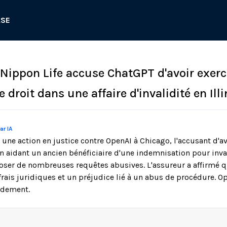
ASE
: Nippon Life accuse ChatGPT d'avoir exer
e droit dans une affaire d'invalidité en Illi
ar IA
é une action en justice contre OpenAI à Chicago, l'accusant d'
n aidant un ancien bénéficiaire d'une indemnisation pour inval
poser de nombreuses requêtes abusives. L'assureur a affirmé 
frais juridiques et un préjudice lié à un abus de procédure. O
ondement.