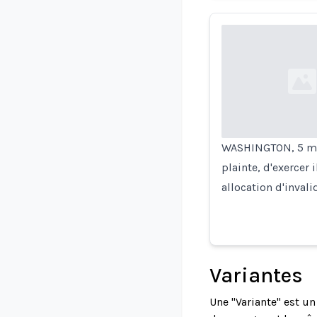
Loading...
WASHINGTON, 5 mars
plainte, d'exercer 
allocation d'invali
Variantes
Une "Variante" est u