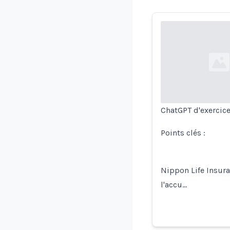
Loading...
ChatGPT d'exercice 
Points clés :
Nippon Life Insura
l'accu…