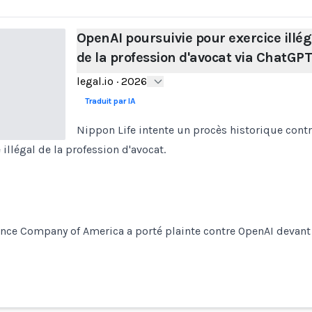
OpenAI poursuivie pour exercice illég
de la profession d'avocat via ChatGP
legal.io
·
2026
Traduit par IA
Nippon Life intente un procès historique cont
illégal de la profession d'avocat.
nce Company of America a porté plainte contre OpenAI devant 