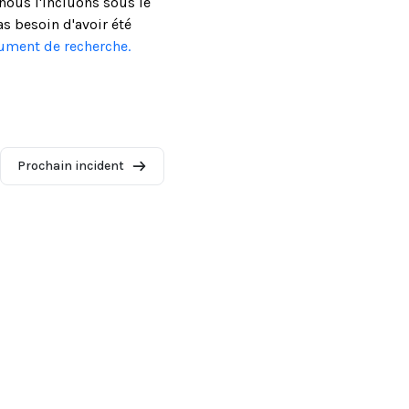
ous l'incluons sous le
as besoin d'avoir été
cument de recherche.
Prochain incident