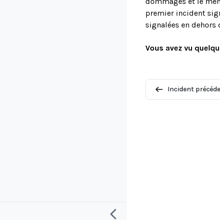
dommages et le même 
premier incident sign
signalées en dehors 
Vous avez vu quelqu
Incident précéd