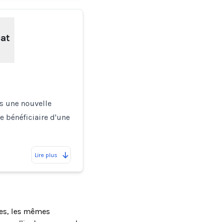
cat
s une nouvelle
ne bénéficiaire d'une
Lire plus
ses, les mêmes