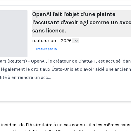
OpenAI fait l'objet d'une plainte
l'accusant d'avoir agi comme un avo
sans licence.
reuters.com
·
2026
Traduit par IA
 (Reuters) - OpenAI, le créateur de ChatGPT, est accusé, dan
illégalement le droit aux États-Unis et d'avoir aidé une ancien
dité à enfreindre un acc…
n incident de l'IA similaire à un cas connu—il a les mêmes cau