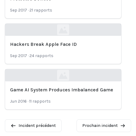
Sep 2017
·
21
rapports
Hackers Break Apple Face ID
Loading...
Sep 2017
·
24
rapports
Game AI System Produces Imbalanced Game
Loading...
Jun 2016
·
11
rapports
Incident précédent
Prochain incident