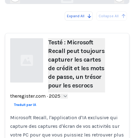
Expand All
Collapse All
Loading...
Load
Testé : Microsoft
Recall peut toujours
capturer les cartes
de crédit et les mots
de passe, un trésor
pour les escrocs
Loading...
theregister.com
·
2025
Traduit par IA
Microsoft Recall, l'application d'IA exclusive qui
capture des captures d'écran de vos activités sur
votre PC pour que vous puissiez les retrouver plus