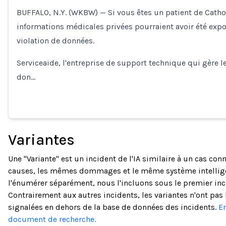
BUFFALO, N.Y. (WKBW) — Si vous êtes un patient de Cathol
Loading...
informations médicales privées pourraient avoir été expo
violation de données.
Serviceaide, l'entreprise de support technique qui gère l
don…
Variantes
Une "Variante" est un incident de l'IA similaire à un cas co
causes, les mêmes dommages et le même système intellige
l'énumérer séparément, nous l'incluons sous le premier inc
Contrairement aux autres incidents, les variantes n'ont pas 
signalées en dehors de la base de données des incidents.
En
document de recherche.