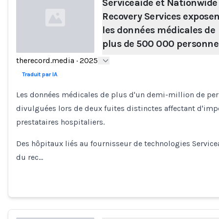
Serviceaide et Nationwide
Recovery Services exposen
les données médicales de
plus de 500 000 personne
therecord.media
·
2025
Loading...
Traduit par IA
Les données médicales de plus d'un demi-million de per
divulguées lors de deux fuites distinctes affectant d'imp
prestataires hospitaliers.
Des hôpitaux liés au fournisseur de technologies Service
du rec…