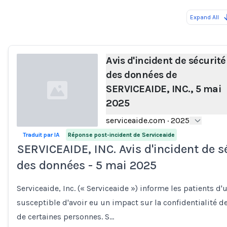
Expand All
Loading...
Avis d'incident de sécurité
des données de
SERVICEAIDE, INC., 5 mai
2025
serviceaide.com
·
2025
Traduit par IA
Réponse post-incident de Serviceaide
SERVICEAIDE, INC. Avis d'incident de s
Loading...
des données - 5 mai 2025
Serviceaide, Inc. (« Serviceaide ») informe les patients d'
susceptible d'avoir eu un impact sur la confidentialité d
de certaines personnes. S…