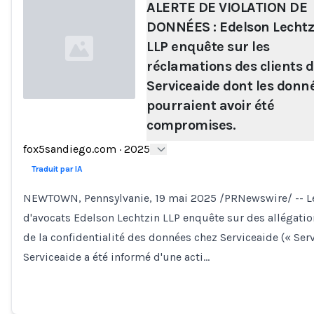
ALERTE DE VIOLATION DE
DONNÉES : Edelson Lechtz
LLP enquête sur les
réclamations des clients 
Serviceaide dont les donn
pourraient avoir été
compromises.
Loading...
fox5sandiego.com
·
2025
Traduit par IA
NEWTOWN, Pennsylvanie, 19 mai 2025 /PRNewswire/ -- L
d'avocats Edelson Lechtzin LLP enquête sur des allégatio
de la confidentialité des données chez Serviceaide (« Serv
Serviceaide a été informé d'une acti…