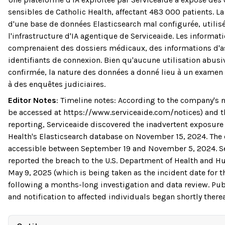
sensibles de Catholic Health, affectant 483 000 patients. La 
d'une base de données Elasticsearch mal configurée, utilis
l'infrastructure d'IA agentique de Serviceaide. Les informa
comprenaient des dossiers médicaux, des informations d'a
identifiants de connexion. Bien qu'aucune utilisation abusiv
confirmée, la nature des données a donné lieu à un examen
à des enquêtes judiciaires.
Editor Notes
:
Timeline notes: According to the company's n
be accessed at https://www.serviceaide.com/notices) and t
reporting, Serviceaide discovered the inadvertent exposure 
Health's Elasticsearch database on November 15, 2024. The
accessible between September 19 and November 5, 2024. S
reported the breach to the U.S. Department of Health and 
May 9, 2025 (which is being taken as the incident date for th
following a months-long investigation and data review. Pub
and notification to affected individuals began shortly therea