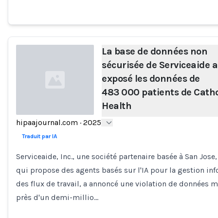
La base de données non
sécurisée de Serviceaide a
exposé les données de
483 000 patients de Catho
Health
hipaajournal.com
·
2025
Loading...
Traduit par IA
Serviceaide, Inc., une société partenaire basée à San Jose,
qui propose des agents basés sur l'IA pour la gestion in
des flux de travail, a annoncé une violation de données m
près d'un demi-millio…