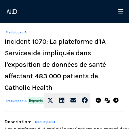
Traduit par IA
Incident 1070: La plateforme d'IA
Serviceaide impliquée dans
l'exposition de données de santé
affectant 483 000 patients de
Catholic Health
Répondu
Traduit par IA
Description
:
Traduit par IA
Une plateforme d'IA exploitée par Serviceaide a exposé des