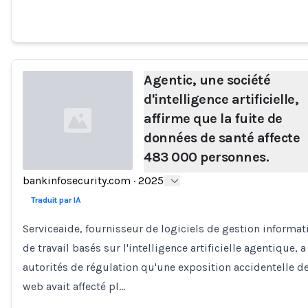
Agentic, une société
d'intelligence artificielle,
affirme que la fuite de
données de santé affecte
483 000 personnes.
bankinfosecurity.com
·
2025
Loading...
Traduit par IA
Serviceaide, fournisseur de logiciels de gestion informat
de travail basés sur l'intelligence artificielle agentique, 
autorités de régulation qu'une exposition accidentelle d
web avait affecté pl…