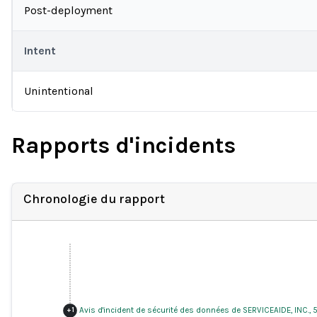
Post-deployment
Intent
Unintentional
Rapports d'incidents
Chronologie du rapport
Avis d'incident de sécurité des données de SERVICEAIDE, INC.,
+
1