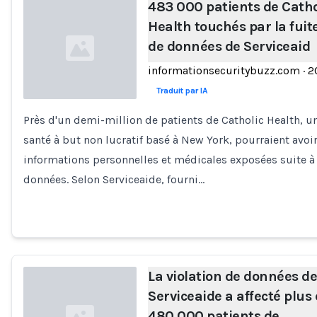
483 000 patients de Catho
Health touchés par la fuit
de données de Serviceaid
informationsecuritybuzz.com
·
2
Traduit par IA
Près d'un demi-million de patients de Catholic Health, 
Loading...
santé à but non lucratif basé à New York, pourraient avoir
informations personnelles et médicales exposées suite à 
données. Selon Serviceaide, fourni…
La violation de données de
Serviceaide a affecté plus
480 000 patients de