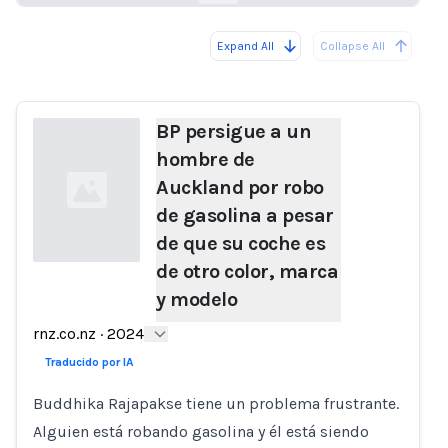
Expand All
Collapse All
Loading...
BP persigue a un
hombre de
Auckland por robo
de gasolina a pesar
de que su coche es
de otro color, marca
y modelo
Loading...
rnz.co.nz
·
2024
Traducido por IA
Buddhika Rajapakse tiene un problema frustrante.
Alguien está robando gasolina y él está siendo