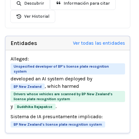
Descubrir
Información para citar
Ver Historial
Entidades
Ver todas las entidades
Alleged:
Unspecified developer of BP's license plate recognition
system
developed an AI system deployed by
, which harmed
BP New Zealand
Drivers whose vehicles are scanned by BP New Zealand's
license plate recognition system
y
.
Buddhika Rajapakse
Sistema de IA presuntamente implicado:
BP New Zealand's license plate recognition system