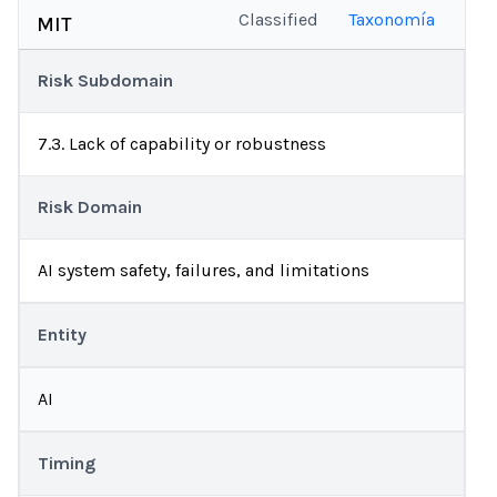
Classified
Taxonomía
MIT
Risk Subdomain
7.3. Lack of capability or robustness
Risk Domain
AI system safety, failures, and limitations
Entity
AI
Timing