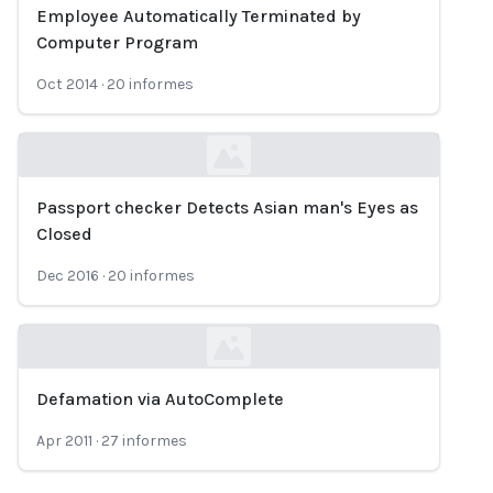
Employee Automatically Terminated by
Loading...
Computer Program
Oct 2014
·
20
informes
Passport checker Detects Asian man's Eyes as
Loading...
Closed
Dec 2016
·
20
informes
Defamation via AutoComplete
Loading...
Apr 2011
·
27
informes