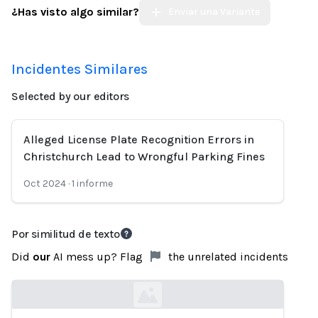
¿Has visto algo similar?
Enviar una Variante
Incidentes Similares
Selected by our editors
Alleged License Plate Recognition Errors in
Christchurch Lead to Wrongful Parking Fines
Oct 2024
·
1
informe
Por similitud de texto
Did
our
AI mess up? Flag
the unrelated incidents