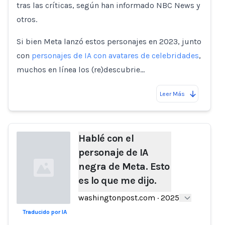
tras las críticas, según han informado NBC News y
otros.
Si bien Meta lanzó estos personajes en 2023, junto
con
personajes de IA con avatares de celebridades
,
muchos en línea los (re)descubrie…
Leer Más
Hablé con el
personaje de IA
negra de Meta. Esto
es lo que me dijo.
washingtonpost.com
·
2025
Traducido por IA