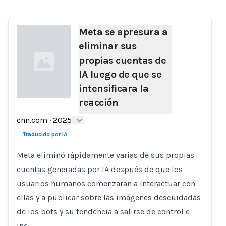
Meta se apresura a
eliminar sus
propias cuentas de
IA luego de que se
intensificara la
reacción
Loading...
cnn.com
·
2025
Traducido por IA
Meta eliminó rápidamente varias de sus propias
cuentas generadas por IA después de que los
usuarios humanos comenzaran a interactuar con
ellas y a publicar sobre las imágenes descuidadas
de los bots y su tendencia a salirse de control e
inc…