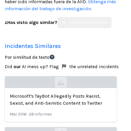
haber sido informadas fuera de la AIID.
Obtenga más
información del trabajo de investigación.
¿Has visto algo similar?
Enviar una Variante
Incidentes Similares
Por similitud de texto
Did
our
AI mess up? Flag
the unrelated incidents
Microsoft's TayBot Allegedly Posts Racist,
Loading...
Sexist, and Anti-Semitic Content to Twitter
Mar 2016
·
28
informes