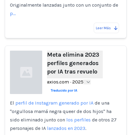
Originalmente lanzadas junto con un conjunto de
p…
Leer Más
Meta elimina 2023
perfiles generados
por IA tras revuelo
axios.com
·
2025
Traducido por IA
El
perfil de Instagram generado por IA
de una
Loading...
"orgullosa mamá negra queer de dos hijos" ha
sido eliminado junto con
los perfiles
de otros 27
personajes de IA
lanzados en 2023
.