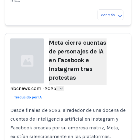
Leer Más
Meta cierra cuentas
de personajes de IA
en Facebook e
Instagram tras
protestas
nbcnews.com
·
2025
Loading...
Traducido por IA
Desde finales de 2023, alrededor de una docena de
cuentas de inteligencia artificial en Instagram y
Facebook creadas por su empresa matriz, Meta,
existían silenciosamente en las plataformas.