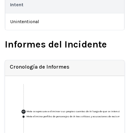
Intent
Unintentional
Informes del Incidente
Cronología de Informes
Meta se apresura a eliminar sus propias cuentas de IA luego de que se intensificara la re
+
3
Meta elimina perfiles de personajes de IA tras críticas y acusaciones de racismo