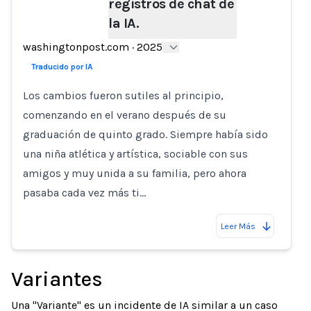
registros de chat de
la IA.
Loading...
washingtonpost.com
·
2025
Traducido por IA
Los cambios fueron sutiles al principio,
comenzando en el verano después de su
graduación de quinto grado. Siempre había sido
una niña atlética y artística, sociable con sus
amigos y muy unida a su familia, pero ahora
pasaba cada vez más ti…
Leer Más
Variantes
Una "Variante" es un incidente de IA similar a un caso