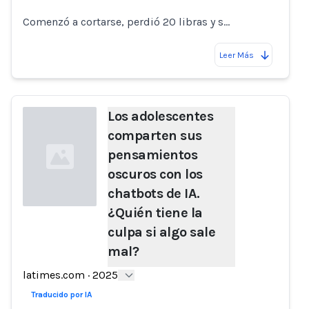
Comenzó a cortarse, perdió 20 libras y s…
Leer Más
Los adolescentes
comparten sus
pensamientos
oscuros con los
chatbots de IA.
¿Quién tiene la
culpa si algo sale
Loading...
mal?
latimes.com
·
2025
Traducido por IA