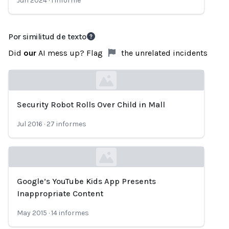
Jun 2024
·
1
informe
Por similitud de texto
Did
our
AI mess up? Flag
the unrelated incidents
Security Robot Rolls Over Child in Mall
Loading...
Jul 2016
·
27
informes
Google’s YouTube Kids App Presents
Loading...
Inappropriate Content
May 2015
·
14
informes