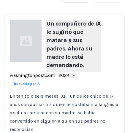
Un compañero de IA
le sugirió que
matara a sus
padres. Ahora su
madre lo está
demandando.
Loading...
washingtonpost.com
·
2024
Traducido por IA
En tan solo seis meses, J.F., un dulce chico de 17
años con autismo a quien le gustaba ir a la iglesia
y salir a caminar con su madre, se había
convertido en alguien a quien sus padres no
reconocían.