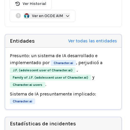
Ver Historial
Ver en OCDE AIM
Entidades
Ver todas las entidades
Presunto: un sistema de IA desarrollado e
implementado por
, perjudicó a
Character.ai
,
J.F. (adolescent user of Character.ai)
y
Family of J.F. (adolescent user of Character.ai)
.
Character.ai users
Sistema de IA presuntamente implicado:
Character.ai
Estadísticas de incidentes