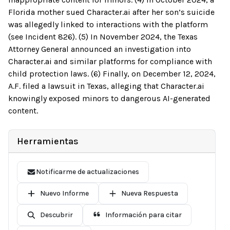
Florida mother sued Character.ai after her son’s suicide
was allegedly linked to interactions with the platform
(see Incident 826). (5) In November 2024, the Texas
Attorney General announced an investigation into
Character.ai and similar platforms for compliance with
child protection laws. (6) Finally, on December 12, 2024,
A.F. filed a lawsuit in Texas, alleging that Character.ai
knowingly exposed minors to dangerous AI-generated
content.
Herramientas
Notificarme de actualizaciones
Nuevo Informe
Nueva Respuesta
Descubrir
Información para citar