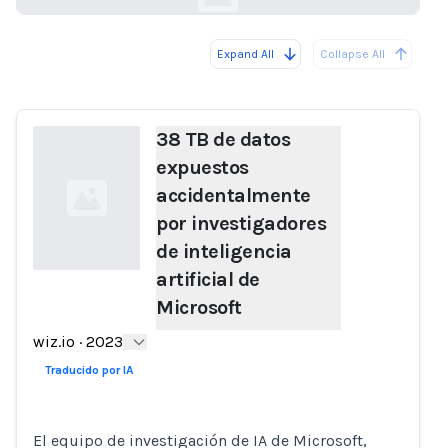
Expand All
Collapse All
Loading...
38 TB de datos
expuestos
accidentalmente
por investigadores
de inteligencia
artificial de
Microsoft
Loading...
wiz.io
·
2023
Traducido por IA
El equipo de investigación de IA de Microsoft,