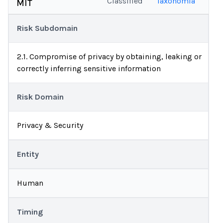
Classified
Taxonomía
MIT
Risk Subdomain
2.1. Compromise of privacy by obtaining, leaking or
correctly inferring sensitive information
Risk Domain
Privacy & Security
Entity
Human
Timing