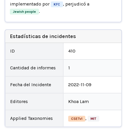
implementado por
, perjudicó a
KFC
.
Jewish people
Estadísticas de incidentes
ID
410
Cantidad de informes
1
Fecha del Incidente
2022-11-09
Editores
Khoa Lam
Applied Taxonomies
,
CSETv1
MIT