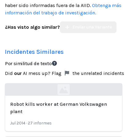
haber sido informadas fuera de la AIID.
Obtenga más
información del trabajo de investigación.
¿Has visto algo similar?
Enviar una Variante
Incidentes Similares
Por similitud de texto
Did
our
AI mess up? Flag
the unrelated incidents
Robot kills worker at German Volkswagen
Loading...
plant
Jul 2014
·
27
informes