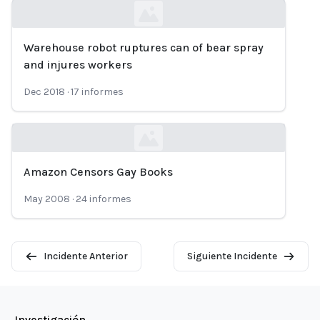
Warehouse robot ruptures can of bear spray
Loading...
and injures workers
Dec 2018
·
17
informes
Amazon Censors Gay Books
Loading...
May 2008
·
24
informes
Incidente Anterior
Siguiente Incidente
Investigación