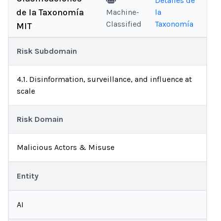
Detalles de
de la Taxonomía
Machine-
la
Classified
Taxonomía
MIT
Risk Subdomain
4.1. Disinformation, surveillance, and influence at
scale
Risk Domain
Malicious Actors & Misuse
Entity
AI