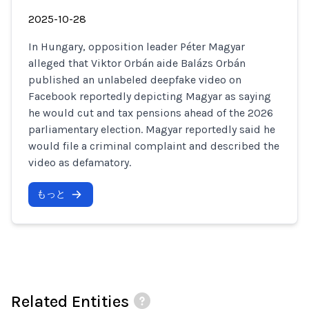
2025-10-28
In Hungary, opposition leader Péter Magyar
alleged that Viktor Orbán aide Balázs Orbán
published an unlabeled deepfake video on
Facebook reportedly depicting Magyar as saying
he would cut and tax pensions ahead of the 2026
parliamentary election. Magyar reportedly said he
would file a criminal complaint and described the
video as defamatory.
もっと
Related Entities