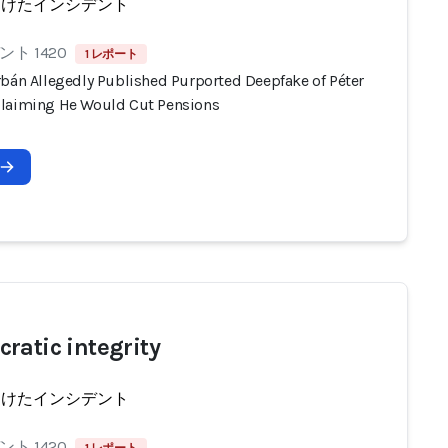
受けたインシデント
ト 1420
1 レポート
rbán Allegedly Published Purported Deepfake of Péter
laiming He Would Cut Pensions
ratic integrity
受けたインシデント
ト 1420