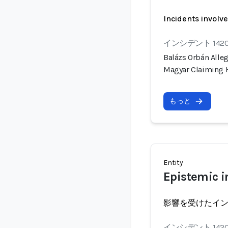
Incidents involv
インシデント 142
Balázs Orbán Alle
Magyar Claiming 
もっと
Entity
Epistemic i
影響を受けたイ
インシデント 142