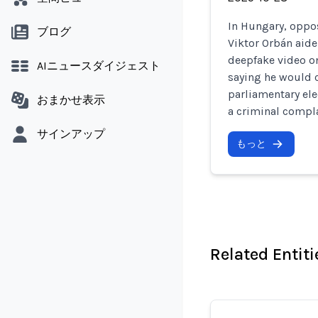
In Hungary, oppos
ブログ
Viktor Orbán aid
deepfake video o
AIニュースダイジェスト
saying he would 
parliamentary ele
おまかせ表示
a criminal compla
サインアップ
もっと
Related Entiti