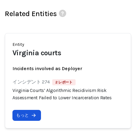
Related Entities
Entity
Virginia courts
Incidents involved as Deployer
インシデント 274
2 レポート
Virginia Courts’ Algorithmic Recidivism Risk
Assessment Failed to Lower Incarceration Rates
もっと