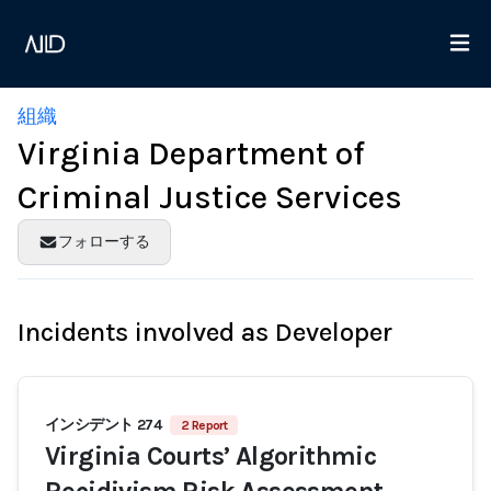
組織
Virginia Department of
Criminal Justice Services
フォローする
Incidents involved as Developer
インシデント 274
2 Report
Virginia Courts’ Algorithmic