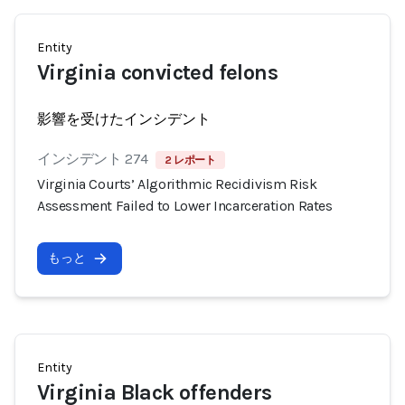
Entity
Virginia convicted felons
影響を受けたインシデント
インシデント 274
2 レポート
Virginia Courts’ Algorithmic Recidivism Risk
Assessment Failed to Lower Incarceration Rates
もっと
Entity
Virginia Black offenders