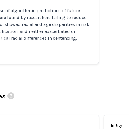
use of algorithmic predictions of future
ere found by researchers failing to reduce
s, showed racial and age disparities in risk
plication, and neither exacerbated or
ical racial differences in sentencing.
es
Entity