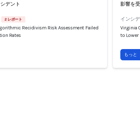
ンシデント
影響を
インシデン
2 レポート
Algorithmic Recidivism Risk Assessment Failed
Virginia
tion Rates
to Lower 
もっと