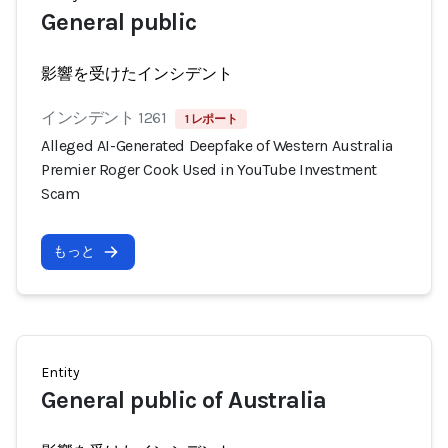
General public
影響を受けたインシデント
インシデント 1261
1 レポート
Alleged AI-Generated Deepfake of Western Australia
Premier Roger Cook Used in YouTube Investment
Scam
もっと
Entity
General public of Australia