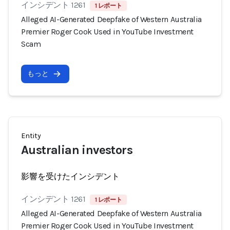
インシデント 1261
1 レポート
Alleged AI-Generated Deepfake of Western Australia
Premier Roger Cook Used in YouTube Investment
Scam
もっと
Entity
Australian investors
影響を受けたインシデント
インシデント 1261
1 レポート
Alleged AI-Generated Deepfake of Western Australia
Premier Roger Cook Used in YouTube Investment