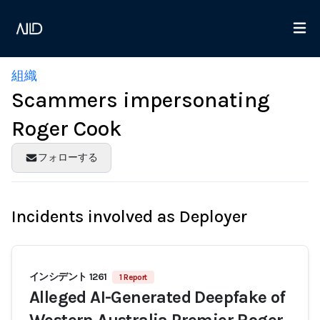
組織
Scammers impersonating
Roger Cook
フォローする
Incidents involved as Deployer
インシデント 1261
1 Report
Alleged AI-Generated Deepfake of