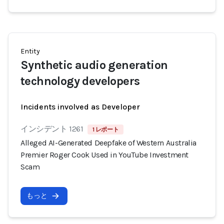
Entity
Synthetic audio generation
technology developers
Incidents involved as Developer
インシデント 1261
1 レポート
Alleged AI-Generated Deepfake of Western Australia
Premier Roger Cook Used in YouTube Investment
Scam
もっと