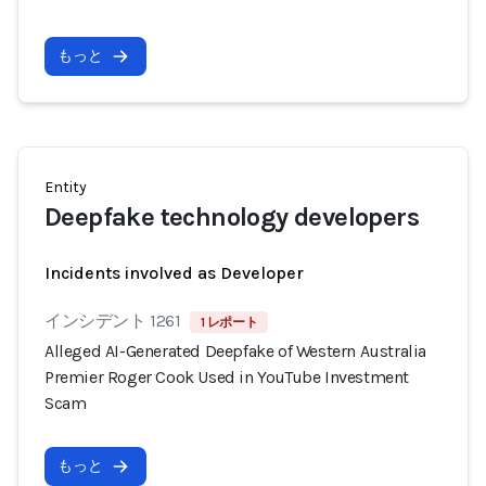
もっと
Entity
Deepfake technology developers
Incidents involved as Developer
インシデント 1261
1 レポート
Alleged AI-Generated Deepfake of Western Australia
Premier Roger Cook Used in YouTube Investment
Scam
もっと