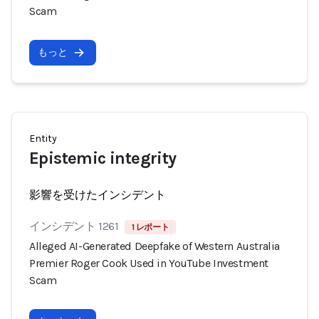
Scam
もっと
Entity
Epistemic integrity
影響を受けたインシデント
インシデント 1261
1 レポート
Alleged AI-Generated Deepfake of Western Australia
Premier Roger Cook Used in YouTube Investment
Scam