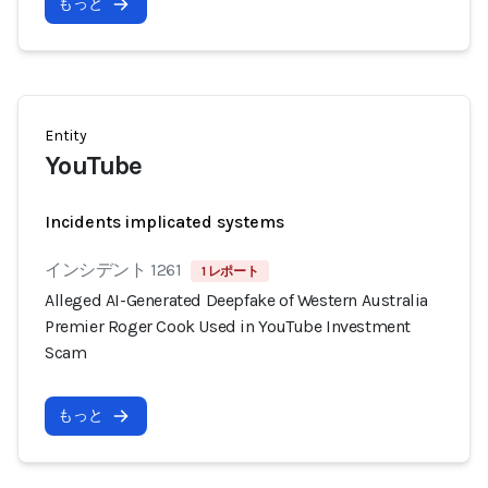
もっと
Entity
YouTube
Incidents implicated systems
インシデント 1261
1 レポート
Alleged AI-Generated Deepfake of Western Australia
Premier Roger Cook Used in YouTube Investment
Scam
もっと