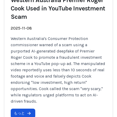
Western Australia Premier Roger
Cook Used in YouTube Investment
Scam
2025-11-08
Western Australia's Consumer Protection
commissioner warned of a scam using a
purported AI-generated deepfake of Premier
Roger Cook to promote a fraudulent investment
scheme in a YouTube pop-up ad. The manipulated
video reportedly uses less than 10 seconds of real
footage and voice and falsely depicts Cook
endorsing "low investment, high return"
opportunities. Cook called the scam "very scary,"
while regulators urged platforms to act on AI-
driven frauds.
もっと