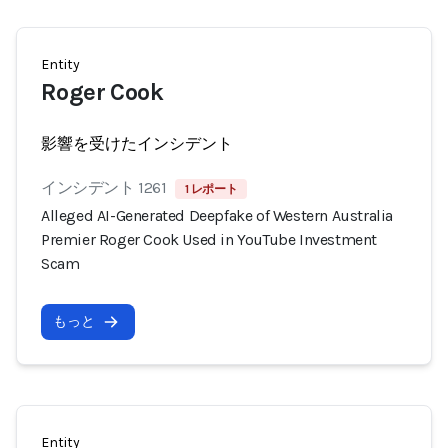
Entity
Roger Cook
影響を受けたインシデント
インシデント 1261
1 レポート
Alleged AI-Generated Deepfake of Western Australia
Premier Roger Cook Used in YouTube Investment
Scam
もっと
Entity