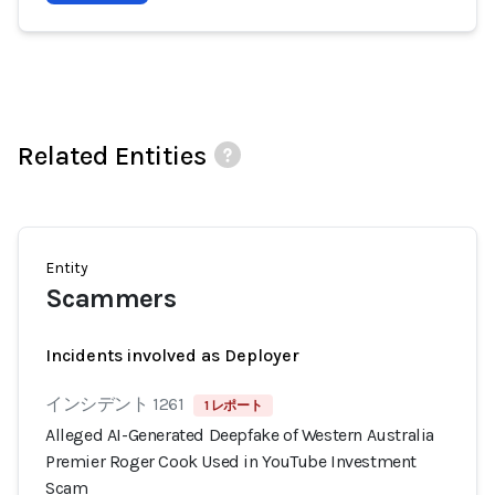
Related Entities
Entity
Scammers
Incidents involved as Deployer
インシデント 1261
1 レポート
Alleged AI-Generated Deepfake of Western Australia
Premier Roger Cook Used in YouTube Investment
Scam