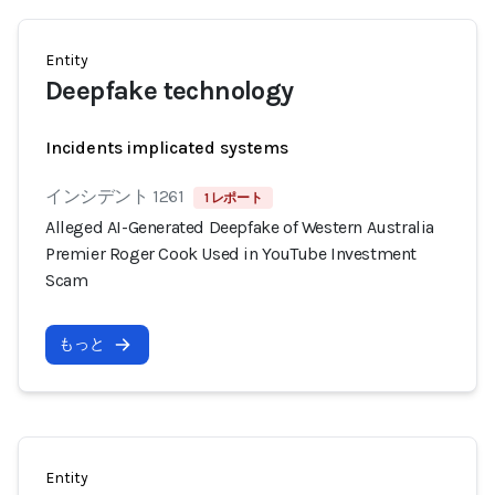
Entity
Deepfake technology
Incidents implicated systems
インシデント 1261
1 レポート
Alleged AI-Generated Deepfake of Western Australia
Premier Roger Cook Used in YouTube Investment
Scam
もっと
Entity