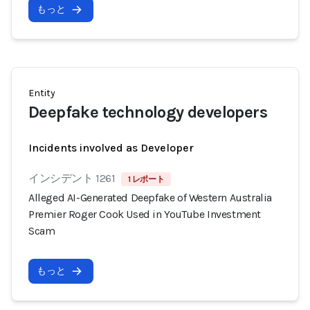
もっと
Entity
Deepfake technology developers
Incidents involved as Developer
インシデント 1261
1 レポート
Alleged AI-Generated Deepfake of Western Australia
Premier Roger Cook Used in YouTube Investment
Scam
もっと