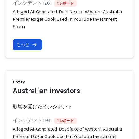
インシデント 1261
1 レポート
Alleged AI-Generated Deepfake of Western Australia
Premier Roger Cook Used in YouTube Investment
Scam
もっと
Entity
Australian investors
影響を受けたインシデント
インシデント 1261
1 レポート
Alleged AI-Generated Deepfake of Western Australia
Premier Roger Cook Used in YouTube Investment