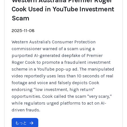
Western Australia Premier Roger
Cook Used in YouTube Investment
Scam
2025-11-08
Western Australia's Consumer Protection
commissioner warned of a scam using a
purported AI-generated deepfake of Premier
Roger Cook to promote a fraudulent investment
scheme in a YouTube pop-up ad. The manipulated
video reportedly uses less than 10 seconds of real
footage and voice and falsely depicts Cook
endorsing "low investment, high return"
opportunities. Cook called the scam "very scary,"
while regulators urged platforms to act on AI-
driven frauds.
もっと