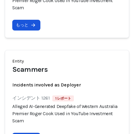
Premier Roger Cook Used in YouTube Investment
Scam
もっと
Entity
Scammers
Incidents involved as Deployer
インシデント 1261
1 レポート
Alleged AI-Generated Deepfake of Western Australia
Premier Roger Cook Used in YouTube Investment
Scam