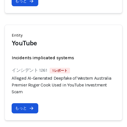
もっと
Entity
YouTube
Incidents implicated systems
インシデント 1261
1 レポート
Alleged AI-Generated Deepfake of Western Australia
Premier Roger Cook Used in YouTube Investment
Scam
もっと