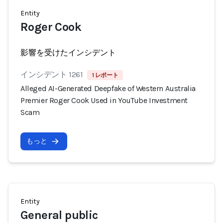
Entity
Roger Cook
影響を受けたインシデント
インシデント 1261
1 レポート
Alleged AI-Generated Deepfake of Western Australia
Premier Roger Cook Used in YouTube Investment
Scam
もっと
Entity
General public