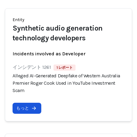
Entity
Synthetic audio generation
technology developers
Incidents involved as Developer
インシデント 1261
1 レポート
Alleged AI-Generated Deepfake of Western Australia
Premier Roger Cook Used in YouTube Investment
Scam
もっと