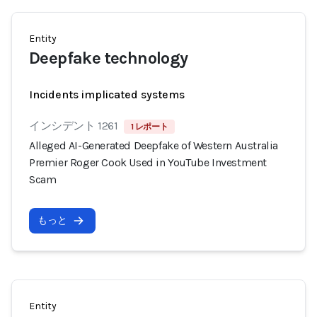
Entity
Deepfake technology
Incidents implicated systems
インシデント 1261
1 レポート
Alleged AI-Generated Deepfake of Western Australia
Premier Roger Cook Used in YouTube Investment
Scam
もっと
Entity