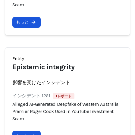
Scam
もっと
Entity
Epistemic integrity
影響を受けたインシデント
インシデント 1261
1 レポート
Alleged AI-Generated Deepfake of Western Australia
Premier Roger Cook Used in YouTube Investment
Scam