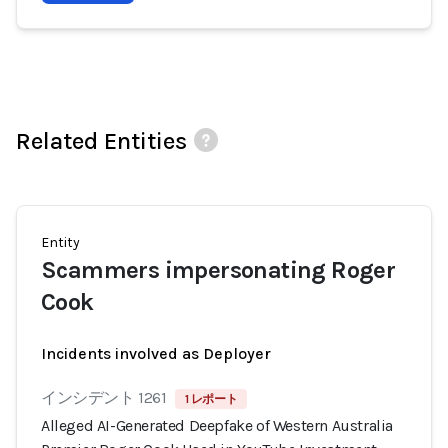
Related Entities
Entity
Scammers impersonating Roger
Cook
Incidents involved as Deployer
インシデント 1261
1 レポート
Alleged AI-Generated Deepfake of Western Australia