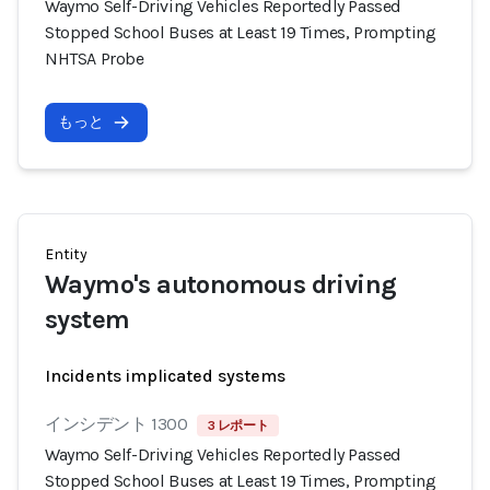
Waymo Self-Driving Vehicles Reportedly Passed
Stopped School Buses at Least 19 Times, Prompting
NHTSA Probe
もっと
Entity
Waymo's autonomous driving
system
Incidents implicated systems
インシデント 1300
3 レポート
Waymo Self-Driving Vehicles Reportedly Passed
Stopped School Buses at Least 19 Times, Prompting