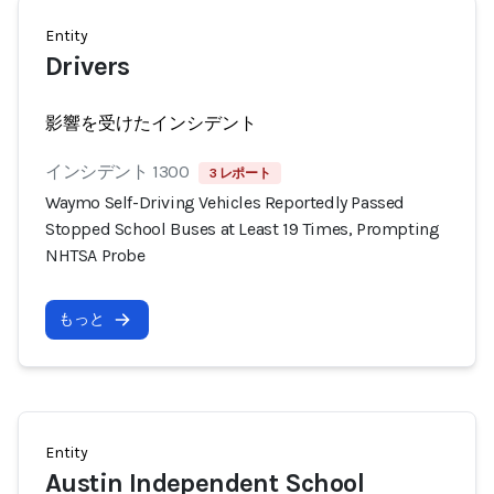
Entity
Drivers
影響を受けたインシデント
インシデント 1300
3 レポート
Waymo Self-Driving Vehicles Reportedly Passed
Stopped School Buses at Least 19 Times, Prompting
NHTSA Probe
もっと
Entity
Austin Independent School