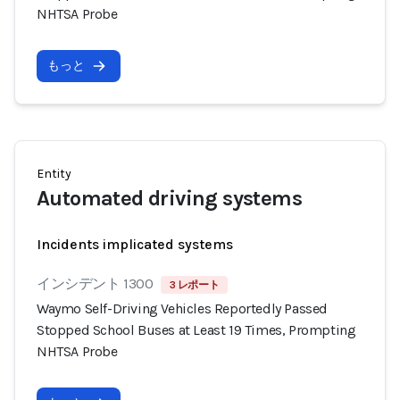
NHTSA Probe
もっと
Entity
Automated driving systems
Incidents implicated systems
インシデント 1300
3 レポート
Waymo Self-Driving Vehicles Reportedly Passed
Stopped School Buses at Least 19 Times, Prompting
NHTSA Probe