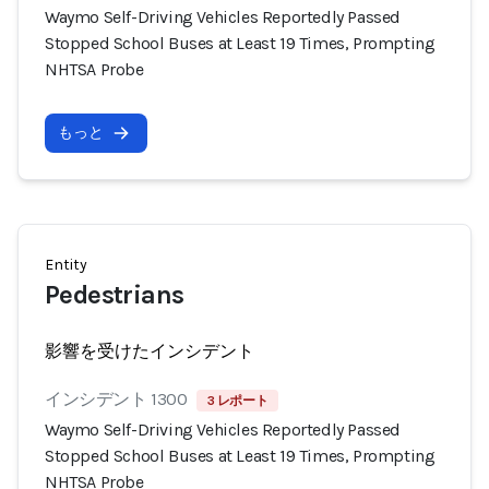
Waymo Self-Driving Vehicles Reportedly Passed
Stopped School Buses at Least 19 Times, Prompting
NHTSA Probe
もっと
Entity
Pedestrians
影響を受けたインシデント
インシデント 1300
3 レポート
Waymo Self-Driving Vehicles Reportedly Passed
Stopped School Buses at Least 19 Times, Prompting
NHTSA Probe