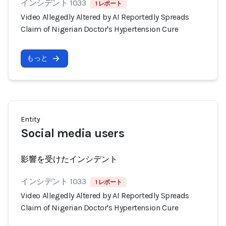
インシデント 1033
1 レポート
Video Allegedly Altered by AI Reportedly Spreads
Claim of Nigerian Doctor's Hypertension Cure
もっと
Entity
Social media users
影響を受けたインシデント
インシデント 1033
1 レポート
Video Allegedly Altered by AI Reportedly Spreads
Claim of Nigerian Doctor's Hypertension Cure