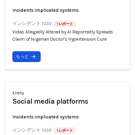
Incidents implicated systems
インシデント 1033
1 レポート
Video Allegedly Altered by AI Reportedly Spreads
Claim of Nigerian Doctor's Hypertension Cure
もっと
Entity
Social media platforms
Incidents implicated systems
インシデント 1033
1 レポート