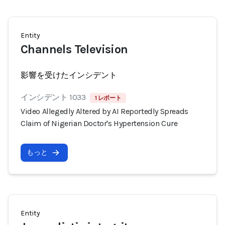
Entity
Channels Television
影響を受けたインシデント
インシデント 1033
1 レポート
Video Allegedly Altered by AI Reportedly Spreads
Claim of Nigerian Doctor's Hypertension Cure
もっと
Entity