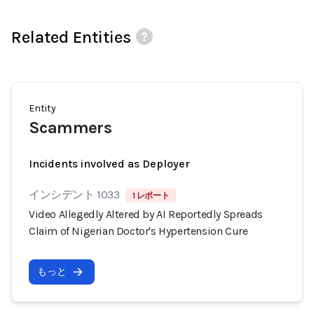
Related Entities
Entity
Scammers
Incidents involved as Deployer
インシデント 1033
1 レポート
Video Allegedly Altered by AI Reportedly Spreads
Claim of Nigerian Doctor's Hypertension Cure
もっと