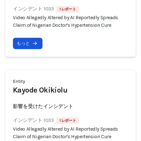
インシデント 1033
1 レポート
Video Allegedly Altered by AI Reportedly Spreads
Claim of Nigerian Doctor's Hypertension Cure
もっと
Entity
Kayode Okikiolu
影響を受けたインシデント
インシデント 1033
1 レポート
Video Allegedly Altered by AI Reportedly Spreads
Claim of Nigerian Doctor's Hypertension Cure