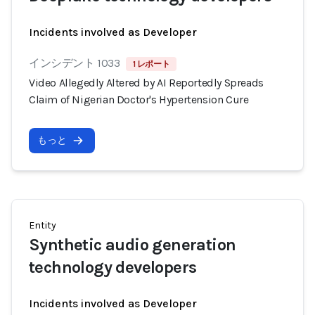
Incidents involved as Developer
インシデント 1033
1 レポート
Video Allegedly Altered by AI Reportedly Spreads
Claim of Nigerian Doctor's Hypertension Cure
もっと
Entity
Synthetic audio generation
technology developers
Incidents involved as Developer