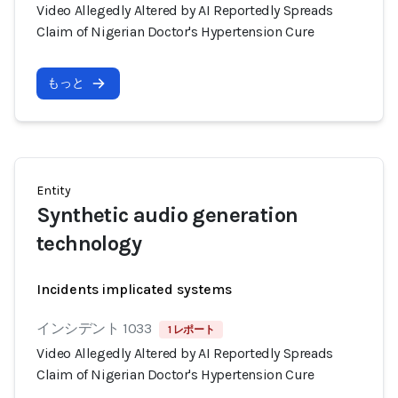
Video Allegedly Altered by AI Reportedly Spreads
Claim of Nigerian Doctor's Hypertension Cure
もっと
Entity
Synthetic audio generation
technology
Incidents implicated systems
インシデント 1033
1 レポート
Video Allegedly Altered by AI Reportedly Spreads
Claim of Nigerian Doctor's Hypertension Cure