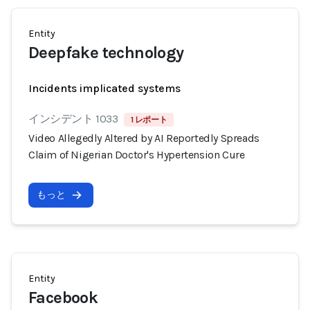
Entity
Deepfake technology
Incidents implicated systems
インシデント 1033
1 レポート
Video Allegedly Altered by AI Reportedly Spreads
Claim of Nigerian Doctor's Hypertension Cure
もっと
Entity
Facebook