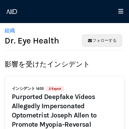
組織
Dr. Eye Health
フォローする
影響を受けたインシデント
インシデント 1455
2 Report
Purported Deepfake Videos
Allegedly Impersonated
Optometrist Joseph Allen to
Promote Myopia-Reversal