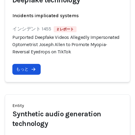
Deepfake technology
Incidents implicated systems
インシデント 1455
2 レポート
Purported Deepfake Videos Allegedly Impersonated
Optometrist Joseph Allen to Promote Myopia-
Reversal Eyedrops on TikTok
もっと
Entity
Synthetic audio generation
technology