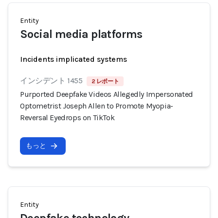
Entity
Social media platforms
Incidents implicated systems
インシデント 1455
2 レポート
Purported Deepfake Videos Allegedly Impersonated
Optometrist Joseph Allen to Promote Myopia-
Reversal Eyedrops on TikTok
もっと
Entity