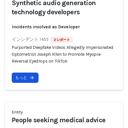
Synthetic audio generation
technology developers
Incidents involved as Developer
インシデント 1455
2 レポート
Purported Deepfake Videos Allegedly Impersonated
Optometrist Joseph Allen to Promote Myopia-
Reversal Eyedrops on TikTok
もっと
Entity
People seeking medical advice