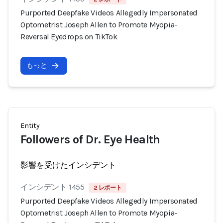
Purported Deepfake Videos Allegedly Impersonated
Optometrist Joseph Allen to Promote Myopia-
Reversal Eyedrops on TikTok
もっと
Entity
Followers of Dr. Eye Health
影響を受けたインシデント
インシデント 1455
2 レポート
Purported Deepfake Videos Allegedly Impersonated
Optometrist Joseph Allen to Promote Myopia-