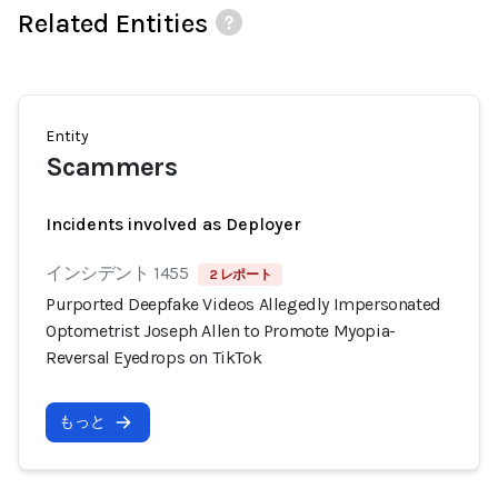
Related Entities
Entity
Scammers
Incidents involved as Deployer
インシデント 1455
2 レポート
Purported Deepfake Videos Allegedly Impersonated
Optometrist Joseph Allen to Promote Myopia-
Reversal Eyedrops on TikTok
もっと