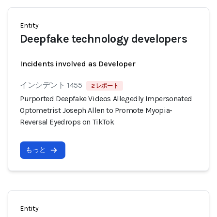
Entity
Deepfake technology developers
Incidents involved as Developer
インシデント 1455
2 レポート
Purported Deepfake Videos Allegedly Impersonated
Optometrist Joseph Allen to Promote Myopia-
Reversal Eyedrops on TikTok
もっと
Entity