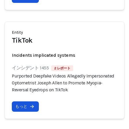
Entity
TikTok
Incidents implicated systems
インシデント 1455
2 レポート
Purported Deepfake Videos Allegedly Impersonated
Optometrist Joseph Allen to Promote Myopia-
Reversal Eyedrops on TikTok
もっと