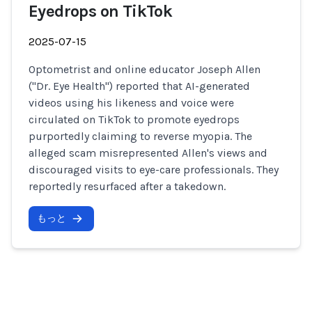
Eyedrops on TikTok
2025-07-15
Optometrist and online educator Joseph Allen
("Dr. Eye Health") reported that AI-generated
videos using his likeness and voice were
circulated on TikTok to promote eyedrops
purportedly claiming to reverse myopia. The
alleged scam misrepresented Allen's views and
discouraged visits to eye-care professionals. They
reportedly resurfaced after a takedown.
もっと