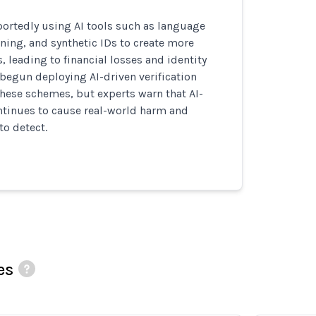
ortedly using AI tools such as language
ning, and synthetic IDs to create more
, leading to financial losses and identity
 begun deploying AI-driven verification
these schemes, but experts warn that AI-
ntinues to cause real-world harm and
to detect.
es