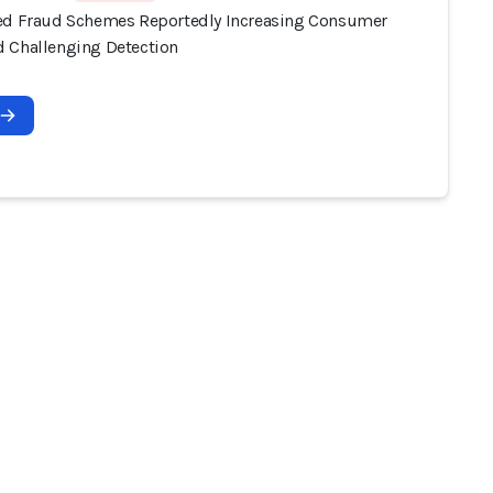
ed Fraud Schemes Reportedly Increasing Consumer
 Challenging Detection