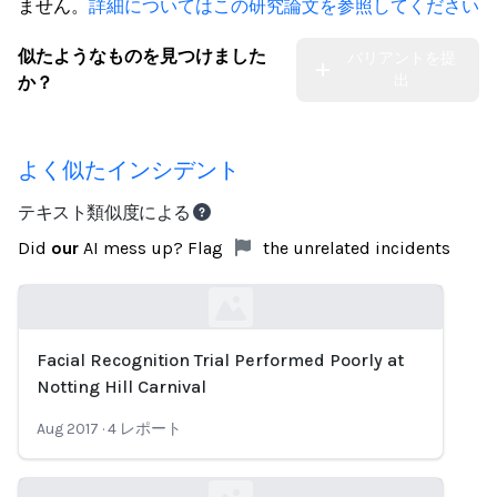
ません。
詳細についてはこの研究論文を参照してください
似たようなものを見つけました
バリアントを提
出
か？
よく似たインシデント
テキスト類似度による
Did
our
AI mess up? Flag
the unrelated incidents
Facial Recognition Trial Performed Poorly at
Loading...
Notting Hill Carnival
Aug 2017
·
4
レポート