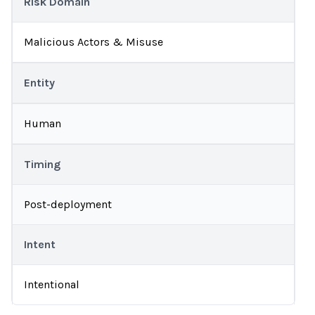
Risk Domain
Malicious Actors & Misuse
Entity
Human
Timing
Post-deployment
Intent
Intentional