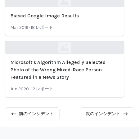
Biased Google Image Results
Loading...
Mar 2016
·
18
レポート
Microsoft’s Algorithm Allegedly Selected
Loading...
Photo of the Wrong Mixed-Race Person
Featured in a News Story
Jun 2020
·
12
レポート
前のインシデント
次のインシデント