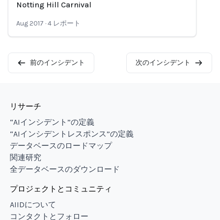
Loading...
Notting Hill Carnival
Aug 2017
·
4
レポート
前のインシデント
次のインシデント
リサーチ
“AIインシデント”の定義
“AIインシデントレスポンス”の定義
データベースのロードマップ
関連研究
全データベースのダウンロード
プロジェクトとコミュニティ
AIIDについて
コンタクトとフォロー