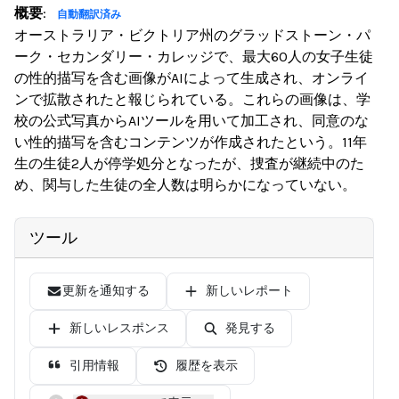
概要
:
自動翻訳済み
オーストラリア・ビクトリア州のグラッドストーン・パ
ーク・セカンダリー・カレッジで、最大60人の女子生徒
の性的描写を含む画像がAIによって生成され、オンライ
ンで拡散されたと報じられている。これらの画像は、学
校の公式写真からAIツールを用いて加工され、同意のな
い性的描写を含むコンテンツが作成されたという。11年
生の生徒2人が停学処分となったが、捜査が継続中のた
め、関与した生徒の全人数は明らかになっていない。
ツール
更新を通知する
新しいレポート
新しいレスポンス
発見する
引用情報
履歴を表示