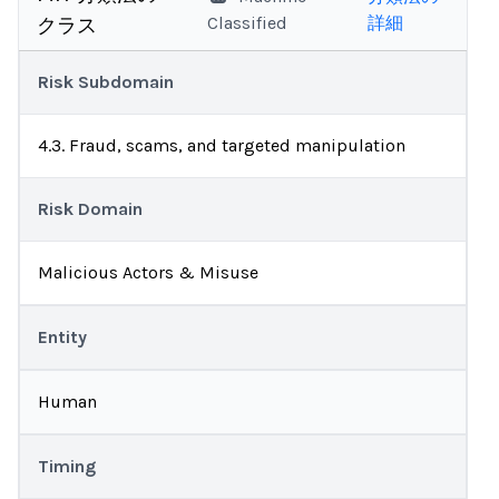
Classified
詳細
クラス
Risk Subdomain
4.3. Fraud, scams, and targeted manipulation
Risk Domain
Malicious Actors & Misuse
Entity
Human
Timing