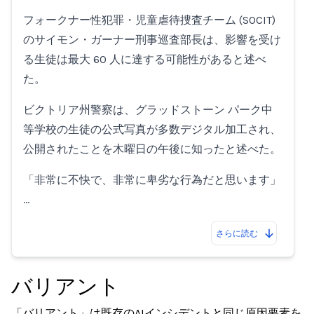
フォークナー性犯罪・児童虐待捜査チーム (SOCIT)
のサイモン・ガーナー刑事巡査部長は、影響を受け
る生徒は最大 60 人に達する可能性があると述べ
た。
ビクトリア州警察は、グラッドストーン パーク中
等学校の生徒の公式写真が多数デジタル加工され、
公開されたことを木曜日の午後に知ったと述べた。
「非常に不快で、非常に卑劣な行為だと思います」
…
さらに読む
バリアント
「バリアント」は既存のAIインシデントと同じ原因要素を