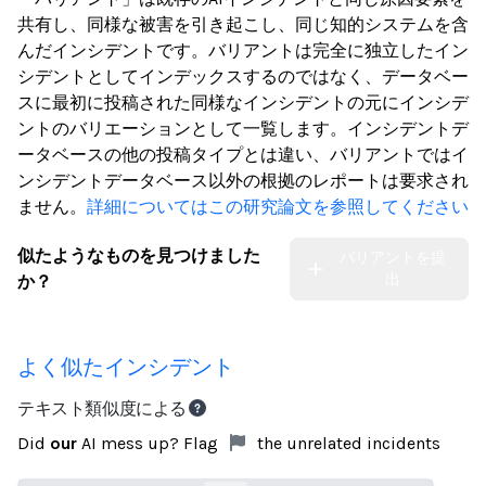
共有し、同様な被害を引き起こし、同じ知的システムを含
んだインシデントです。バリアントは完全に独立したイン
シデントとしてインデックスするのではなく、データベー
スに最初に投稿された同様なインシデントの元にインシデ
ントのバリエーションとして一覧します。インシデントデ
ータベースの他の投稿タイプとは違い、バリアントではイ
ンシデントデータベース以外の根拠のレポートは要求され
ません。
詳細についてはこの研究論文を参照してください
似たようなものを見つけました
バリアントを提
出
か？
よく似たインシデント
テキスト類似度による
Did
our
AI mess up? Flag
the unrelated incidents