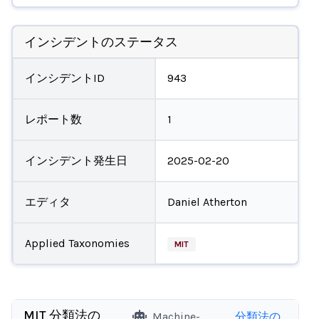
インシデントのステータス
インシデントID
943
レポート数
1
インシデント発生日
2025-02-20
エディタ
Daniel Atherton
Applied Taxonomies
MIT
MIT 分類法の
Machine-
分類法の