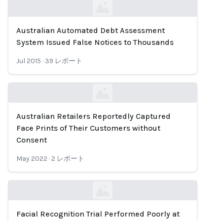
Australian Automated Debt Assessment
Loading...
System Issued False Notices to Thousands
Jul 2015
·
39
レポート
Australian Retailers Reportedly Captured
Loading...
Face Prints of Their Customers without
Consent
May 2022
·
2
レポート
Facial Recognition Trial Performed Poorly at