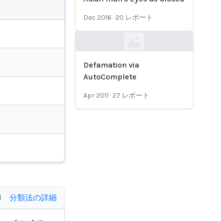
Dec 2016
·
20
レポート
Loading...
Defamation via
AutoComplete
Apr 2011
·
27
レポート
d
分類法の詳細