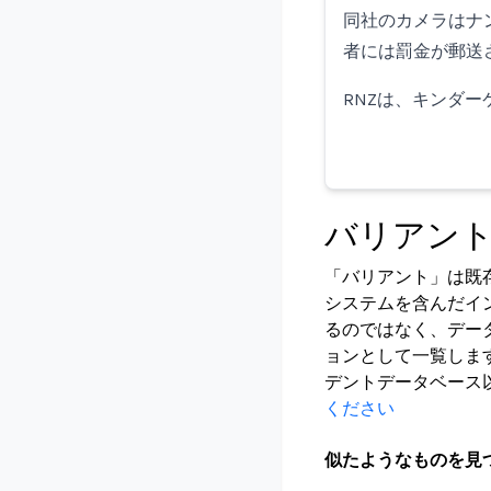
同社のカメラはナ
者には罰金が郵送
RNZは、キンダー
バリアン
「バリアント」は既
システムを含んだイ
るのではなく、デー
ョンとして一覧しま
デントデータベース
ください
似たようなものを見