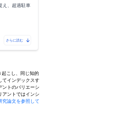
捉え、超過駐車
さらに読む
き起こし、同じ知的
してインデックスす
デントのバリエーシ
リアントではインシ
研究論文を参照して