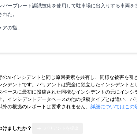
ンバープレート認識技術を使用して駐車場に出入りする車両を
された。
ケアの指…
ト
存のAIインシデントと同じ原因要素を共有し、同様な被害を引
ンシデントです。バリアントは完全に独立したインシデントと
タベースに最初に投稿された同様なインシデントの元にインシ
す。インシデントデータベースの他の投稿タイプとは違い、バ
以外の根拠のレポートは要求されません。
詳細についてはこの
つけましたか？
バリアントを提出