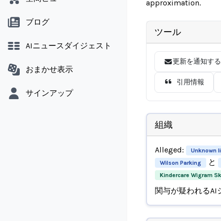
approximation.
ブログ
ツール
AIニュースダイジェスト
更新を通知する
おまかせ表示
引用情報
サインアップ
組織
Alleged:
Unknown li
と
Wilson Parking
Kindercare Wigram Sk
関与が疑われるAI