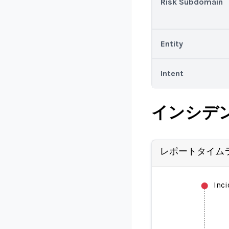
Risk Subdomain
Entity
Intent
インシデ
レポートタイム
Inc