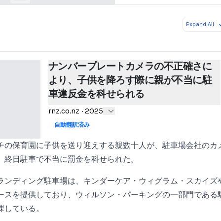
Expand All
ナンバープレートカメラの不正確さに
より、子供を降ろす際に親が不当に駐
車違反金を科せられる
rnz.co.nz
·
2025
自動翻訳済み
チの保育園に子供を送り迎えする親数十人が、駐車場会社のカ
、終日駐車で不当に罰金を科せられた。
ランディング駐車場は、キンダーケア・ウィグラム・スカイズ
ースを提供しており、ウィルソン・パーキングの一部門である
課している。