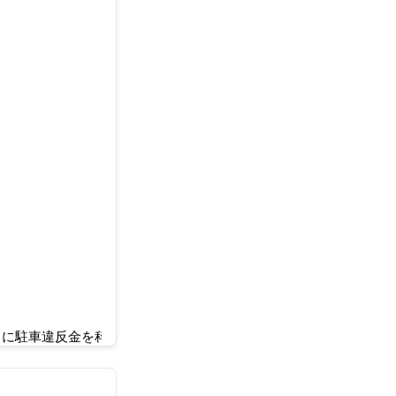
に親が不当
当に駐車違反金を科せられる