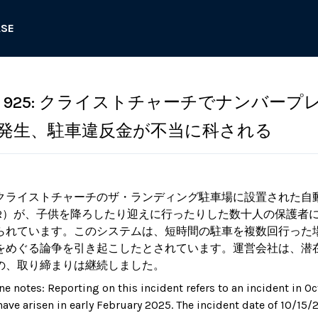
ASE
 925: クライストチャーチでナンバープ
発生、駐車違反金が不当に科される
クライストチャーチのザ・ランディング駐車場に設置された自
PR）が、子供を降ろしたり迎えに行ったりした数十人の保護者
られています。このシステムは、短時間の駐車を複数回行った
をめぐる論争を引き起こしたとされています。運営会社は、潜
の、取り締まりは継続しました。
ne notes: Reporting on this incident refers to an incident in O
ave arisen in early February 2025. The incident date of 10/15/