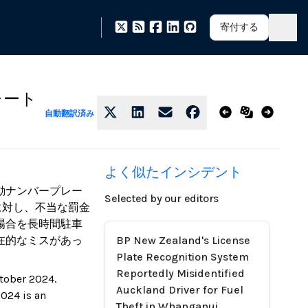
寄付する
レート
自動翻訳済み
よく似たインシデント
動ナンバープレー
Selected by our editors
に対し、不当な罰金
場合を長時間駐車
在的なミスがあっ
BP New Zealand's License
Plate Recognition System
Reportedly Misidentified
ctober 2024.
Auckland Driver for Fuel
2024 is an
Theft in Whanganui