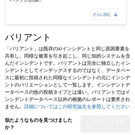
さらに読む
バリアント
「バリアント」は既存のAIインシデントと同じ原因要素を
共有し、同様な被害を引き起こし、同じ知的システムを含
んだインシデントです。バリアントは完全に独立したイン
シデントとしてインデックスするのではなく、データベー
スに最初に投稿された同様なインシデントの元にインシデ
ントのバリエーションとして一覧します。インシデントデ
ータベースの他の投稿タイプとは違い、バリアントではイ
ンシデントデータベース以外の根拠のレポートは要求され
ません。
詳細についてはこの研究論文を参照してください
似たようなものを見つけました
バリアントを提
出
か？