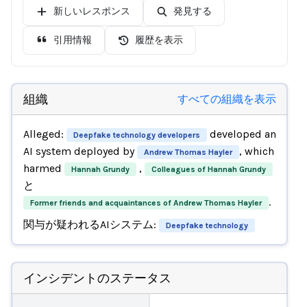
新しいレスポンス
発見する
引用情報
履歴を表示
組織
すべての組織を表示
Alleged:
developed an
Deepfake technology developers
AI system deployed by
, which
Andrew Thomas Hayler
harmed
,
Hannah Grundy
Colleagues of Hannah Grundy
と
.
Former friends and acquaintances of Andrew Thomas Hayler
関与が疑われるAIシステム:
Deepfake technology
インシデントのステータス