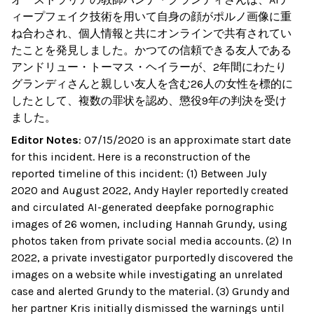
ィープフェイク技術を用いて自身の顔がポルノ画像に重
ね合わされ、個人情報と共にオンラインで共有されてい
たことを発見しました。かつての信頼できる友人である
アンドリュー・トーマス・ヘイラーが、2年間にわたり
グランディさんと親しい友人を含む26人の女性を標的に
したとして、複数の罪状を認め、懲役9年の判決を受け
ました。
Editor Notes
:
07/15/2020 is an approximate start date
for this incident. Here is a reconstruction of the
reported timeline of this incident: (1) Between July
2020 and August 2022, Andy Hayler reportedly created
and circulated AI-generated deepfake pornographic
images of 26 women, including Hannah Grundy, using
photos taken from private social media accounts. (2) In
2022, a private investigator purportedly discovered the
images on a website while investigating an unrelated
case and alerted Grundy to the material. (3) Grundy and
her partner Kris initially dismissed the warnings until