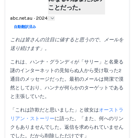
ことだった。
Loading...
abc.net.au
·
2024
自動翻訳済み
これは皆さんの注目に値すると思うので、メールを
送り続けます」。
これは、ハンナ・グランディが「サリー」と名乗る
謎のインターネットの見知らぬ人から受け取った2
通目のメッセージだった。最初のメールは簡潔で漠
然としており、ハンナが何らかのターゲットである
と主張していた。
「これは詐欺だと思いました」と彼女は
オーストラ
リアン・ストーリー
に語った。「また、何へのリン
クもありませんでした。返信を求められていません
でした。だから削除しただけです」