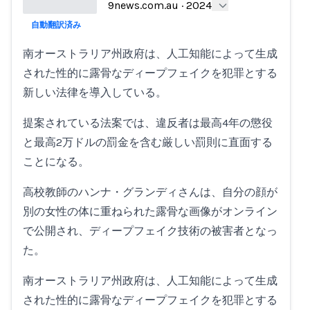
9news.com.au
·
2024
自動翻訳済み
Loading...
南オーストラリア州政府は、人工知能によって生成
された性的に露骨なディープフェイクを犯罪とする
新しい法律を導入している。
提案されている法案では、違反者は最高4年の懲役
と最高2万ドルの罰金を含む厳しい罰則に直面する
ことになる。
高校教師のハンナ・グランディさんは、自分の顔が
別の女性の体に重ねられた露骨な画像がオンライン
で公開され、ディープフェイク技術の被害者となっ
た。
南オーストラリア州政府は、人工知能によって生成
された性的に露骨なディープフェイクを犯罪とする