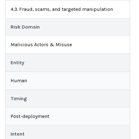
4.3. Fraud, scams, and targeted manipulation
Risk Domain
Malicious Actors & Misuse
Entity
Human
Timing
Post-deployment
Intent