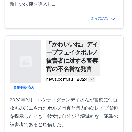
新しい法律を導入し…
さらに読む
「かわいいね」ディ
ープフェイクポルノ
被害者に対する警察
官の不名誉な発言
news.com.au
·
2024
自動翻訳済み
Loading...
2022年2月、ハンナ・グランディさんが警察に何百
枚もの加工されたポルノ写真と暴力的なレイプ脅迫
を提示したとき、彼女は自分が「壊滅的な」犯罪の
被害者であると確信した。