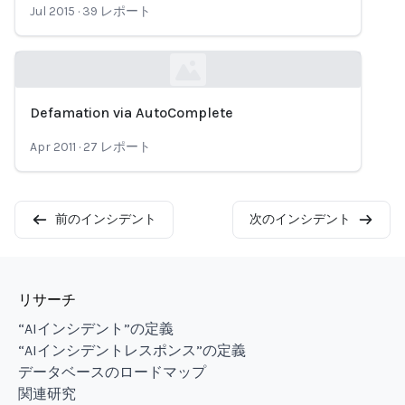
Jul 2015
·
39
レポート
Defamation via AutoComplete
Loading...
Apr 2011
·
27
レポート
前のインシデント
次のインシデント
リサーチ
“AIインシデント”の定義
“AIインシデントレスポンス”の定義
データベースのロードマップ
関連研究