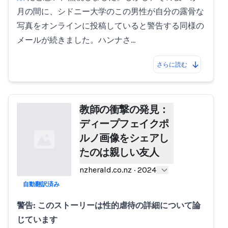
月の間に、シドニー大学のこの男性が自分の露骨な
写真をオンラインに投稿していると警告する同様の
メールが続きました。ハンナさ…
さらに読む
教師の衝撃の発見：
ディープフェイクポ
ルノ画像をシェアし
たのは親しい友人
nzherald.co.nz
·
2024
自動翻訳済み
Loading...
警告: このストーリーは性的虐待の詳細について論
じています