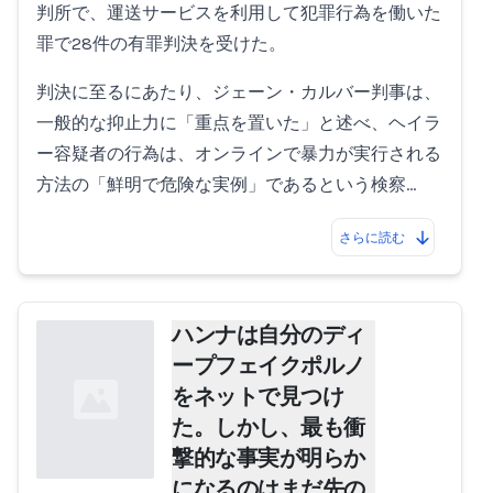
判所で、運送サービスを利用して犯罪行為を働いた
罪で28件の有罪判決を受けた。
判決に至るにあたり、ジェーン・カルバー判事は、
一般的な抑止力に「重点を置いた」と述べ、ヘイラ
ー容疑者の行為は、オンラインで暴力が実行される
方法の「鮮明で危険な実例」であるという検察…
さらに読む
ハンナは自分のディ
ープフェイクポルノ
をネットで見つけ
た。しかし、最も衝
撃的な事実が明らか
になるのはまだ先の