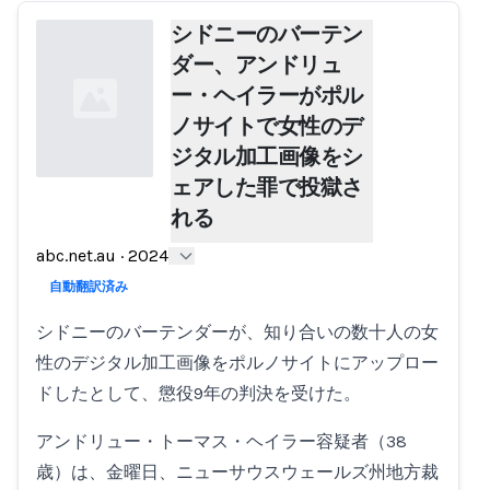
シドニーのバーテン
ダー、アンドリュ
ー・ヘイラーがポル
ノサイトで女性のデ
ジタル加工画像をシ
ェアした罪で投獄さ
れる
Loading...
abc.net.au
·
2024
自動翻訳済み
シドニーのバーテンダーが、知り合いの数十人の女
性のデジタル加工画像をポルノサイトにアップロー
ドしたとして、懲役9年の判決を受けた。
アンドリュー・トーマス・ヘイラー容疑者（38
歳）は、金曜日、ニューサウスウェールズ州地方裁