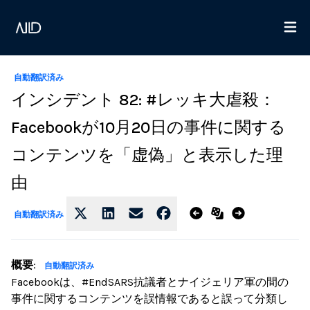
自動翻訳済み
インシデント 82: #レッキ大虐殺：
Facebookが10月20日の事件に関する
コンテンツを「虚偽」と表示した理
由
自動翻訳済み
概要
:
自動翻訳済み
Facebookは、#EndSARS抗議者とナイジェリア軍の間の
事件に関するコンテンツを誤情報であると誤って分類し