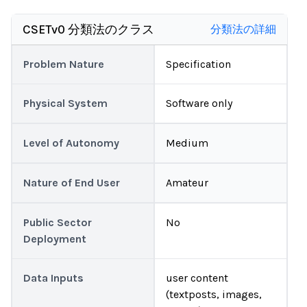
CSETv0 分類法のクラス
分類法の詳細
Problem Nature
Specification
Physical System
Software only
Level of Autonomy
Medium
Nature of End User
Amateur
Public Sector
No
Deployment
Data Inputs
user content
(textposts, images,