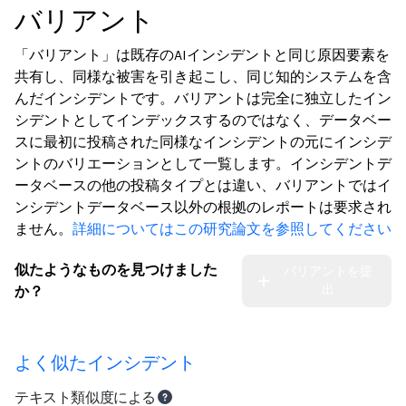
バリアント
「バリアント」は既存のAIインシデントと同じ原因要素を
共有し、同様な被害を引き起こし、同じ知的システムを含
んだインシデントです。バリアントは完全に独立したイン
シデントとしてインデックスするのではなく、データベー
スに最初に投稿された同様なインシデントの元にインシデ
ントのバリエーションとして一覧します。インシデントデ
ータベースの他の投稿タイプとは違い、バリアントではイ
ンシデントデータベース以外の根拠のレポートは要求され
ません。
詳細についてはこの研究論文を参照してください
似たようなものを見つけました
バリアントを提
出
か？
よく似たインシデント
テキスト類似度による