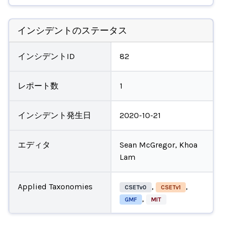
インシデントのステータス
インシデントID
82
レポート数
1
インシデント発生日
2020-10-21
エディタ
Sean McGregor, Khoa
Lam
Applied Taxonomies
,
,
CSETv0
CSETv1
,
GMF
MIT