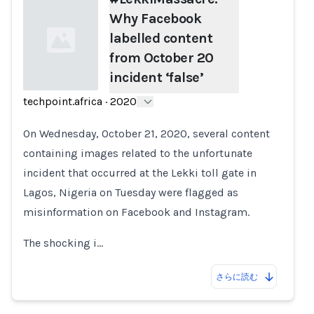
Why Facebook
labelled content
from October 20
incident ‘false’
techpoint.africa
·
2020
Loading...
On Wednesday, October 21, 2020, several content
containing images related to the unfortunate
incident that occurred at the Lekki toll gate in
Lagos, Nigeria on Tuesday were flagged as
misinformation on Facebook and Instagram.
The shocking i…
さらに読む