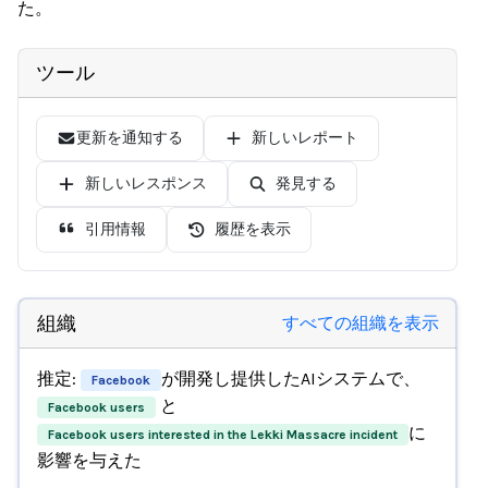
た。
ツール
更新を通知する
新しいレポート
新しいレスポンス
発見する
引用情報
履歴を表示
組織
すべての組織を表示
推定:
が開発し提供したAIシステムで、
Facebook
と
Facebook users
に
Facebook users interested in the Lekki Massacre incident
影響を与えた